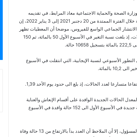
ارة الصحة والحماية الاجتماعية معاذ المرابط، في تقديمه
للحصيلة نصف الشهرية الخاصة بالحالة الوبائية للجائحة خلال الفترة الممتدة من 20 دجنبر 2021 إلى 3 يناير 2022، إن
ن الانتشار الجماعي الواسع للفيروس، موضحا أن المعطيات تظهر
أن هذه الموجة تتميز بتغير أسبوعي كبير في عدد الحالات، إذ بلغت نسبة التغير في الأسبوع الأول 50 بالمائة، ثم 150
الة.
تطور الأسبوعي لنسبة الإيجابية، التي انتقلت في الأسبوع
متسارعا لعدد الحالات، إذ بلغ الى حدود يوم الأحد 1,39.
ل الحالات الجديدة الوافدة على أقسام الإنعاش والعناية
المركزة، فقد بدأت بدورها بالارتفاع منتقلة من 42 حالة جديدة في الأسبوع الأول الى 152 حالة وافدة في الأسبوع
أما مؤشر الوفيات، فرغم أن العدد لا زال قليلا، يضيف المسؤول، إلا أن الملاحظ أن العدد بدأ بالارتفاع من 13 حالة وفاة