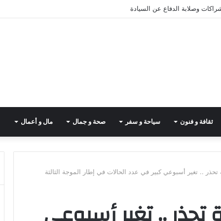
شراكات وصلابة الدفاع عن السيادة
ثقافة و فنون
سياحة و سفر
صحة و جمال
مال و أعمال
 تحذر .. تغير أسبوعي كبير في عدد الحالات في إطار الموجة الثالثة
 تحذر .. تغير أسبوعي