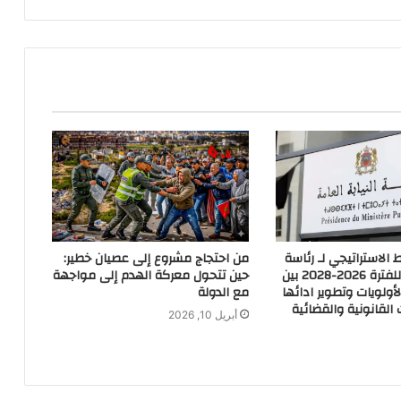
لاستراتيجي لـ رئاسة
من احتجاج مشروع إلى عصيان خطير:
النيابة العامة للفترة 2026-2028 بين
حين تتحول معركة الهدم إلى مواجهة
أولويات وتطوير ادائها
مع الدولة
القانونية والقضائية
أبريل 10, 2026