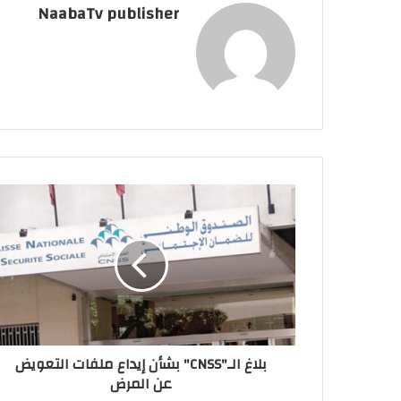
NaabaTv publisher
بلاغ الـ"CNSS" بشأن إيداع ملفات التعويض
عن المرض