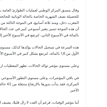
وقال منسق المركز الوطني لعمليات الطوارئ العامة بوز
المغرب دخل، ومنذ ثلاثة أسابيع، في الموجة الثالثة م
بالمائة في الأسبوع الثاني، لترتفع في الأسبوع الأخير إلى 222,5 بالمائة بتسجيل 10658 ح
هذه السرعة في تسجيل الحالات يؤكدها كذلك، مستوى ال
الأول من 1,6 بالمائة، لترتفع بشكل كبير في الأسبوع الأخير الى 10,2 بالمائة.
وعلى مستوى مؤشر توالد الحالات، تظهر المعطيات ارتفاعا 
في باقي المؤشرات، وعلى مستوى التطور الأسبوعي لمعد
الأخير.