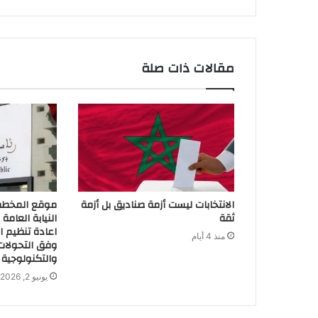
مقالات ذات صلة
الانتخابات ليست أزمة صناديق بل أزمة
موقع المخطط ا
ثقة
اعادة تنظيم ال
منذ 4 أيام
وفق التحولات 
والتكنولوجية
يونيو 2, 2026