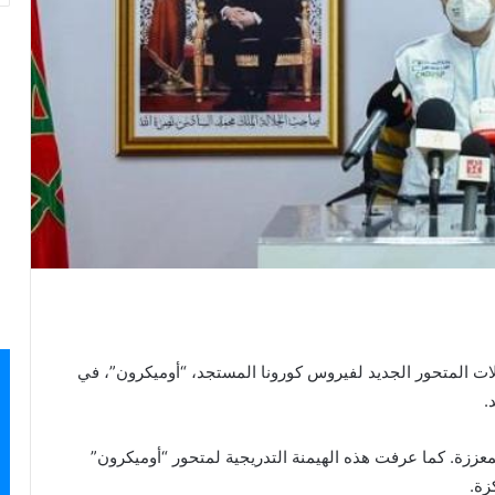
حالات المتحور الجديد لفيروس كورونا المستجد، “أوميكرون”، في
.
لمعززة. كما عرفت هذه الهيمنة التدريجية لمتحور “أوميكرون”
زة.