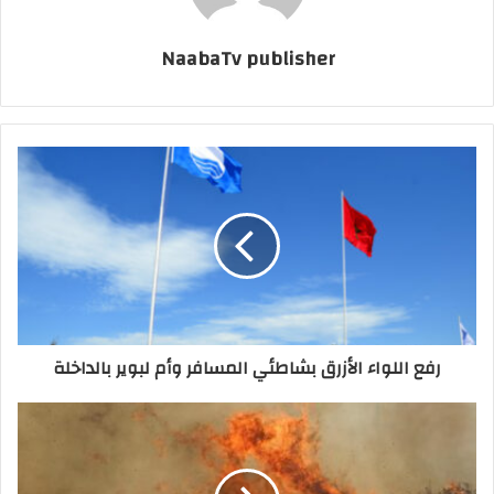
NaabaTv publisher
رفع اللواء الأزرق بشاطئي المسافر وأم لبوير بالداخلة