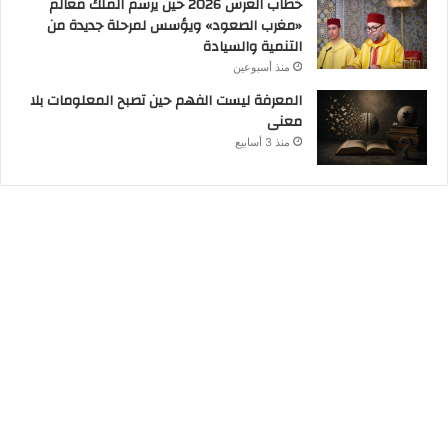
خطاب العرش 2026 حين يرسم الملك معالم
«مغرب الصعود» ويؤسس لمرحلة جديدة من
التنمية والسيادة
منذ أسبوعين
المعرفة ليست الفهم حين تصبح المعلومات بلا
معنى
منذ 3 أسابيع