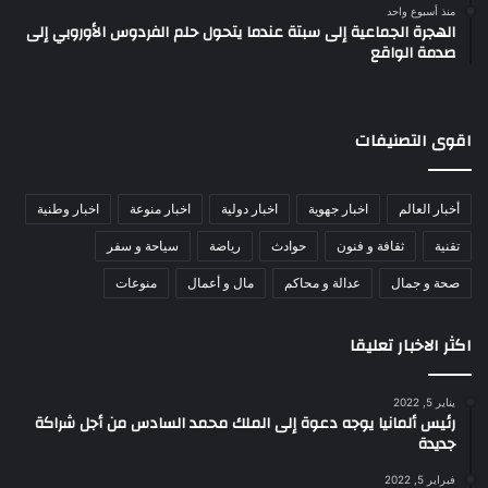
منذ أسبوع واحد
الهجرة الجماعية إلى سبتة عندما يتحول حلم الفردوس الأوروبي إلى
صدمة الواقع
اقوى التصنيفات
أخبار العالم
اخبار جهوية
اخبار دولية
اخبار منوعة
اخبار وطنية
تقنية
ثقافة و فنون
حوادث
رياضة
سياحة و سفر
صحة و جمال
عدالة و محاكم
مال و أعمال
منوعات
اكثر الاخبار تعليقا
يناير 5, 2022
رئيس ألمانيا يوجه دعوة إلى الملك محمد السادس من أجل شراكة
جديدة
فبراير 5, 2022