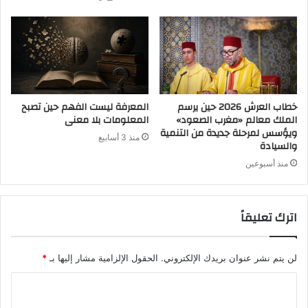
خطاب العرش 2026 حين يرسم
المعرفة ليست الفهم حين تصبح
الملك معالم «مغرب الصعود»
المعلومات بلا معنى
ويؤسس لمرحلة جديدة من التنمية
منذ 3 أسابيع
والسيادة
منذ أسبوعين
اترك تعليقاً
لن يتم نشر عنوان بريدك الإلكتروني.
الحقول الإلزامية مشار إليها بـ
*