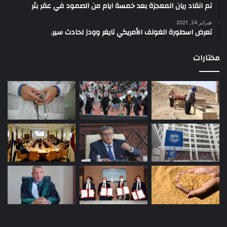
تم انقاد ريان المعجزة بعد خمسة ايام من الصمود في عقر بئر
فبراير 24, 2021
تعرض اسطورة الغولف الأمريكي تايغر وودز لحادث سير.
مختارات