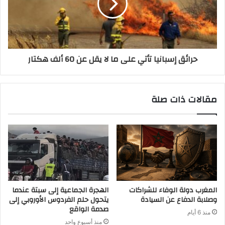
حرائق إسبانيا تأتي على ما لا يقل عن 60 ألف هكتار
مقالات ذات صلة
المغرب دولة الوفاء للشراكات
الهجرة الجماعية إلى سبتة عندما
وصلابة الدفاع عن السيادة
يتحول حلم الفردوس الأوروبي إلى
صدمة الواقع
منذ 6 أيام
منذ أسبوع واحد