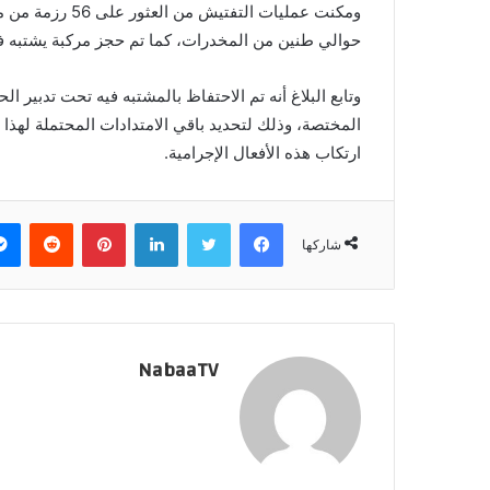
ومكنت عمليات الت
حوالي طنين من المخدرات، كما تم حجز مركبة يشتبه 
وتابع البلاغ أنه تم الاحتفاظ بالمشتبه فيه تحت تدبير 
المختصة، وذلك لتحديد باقي الامتدادات المحتملة لهذ
ارتكاب هذه الأفعال الإجرامية.
فيسبوك
تويتر
لينكدإن
بينتيريست
‏Reddit
شاركها
NabaaTV