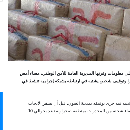
لى معلومات وفرتها المديرية العامة للأمن الوطني، مساء أمس
لشيرا وتوقيف شخص يشتبه في ارتباطه بشبكة إجرامية تنشط في
تبه فيه جرى توقيفه بمدينة العيون، قبل أن تسفر الأبحاث
والتحريات المنجزة في هذه القضية عن تحديد مكان إخفاء شحنة من المخدرات بمنطقة صحراوية تبعد بحوالي 10