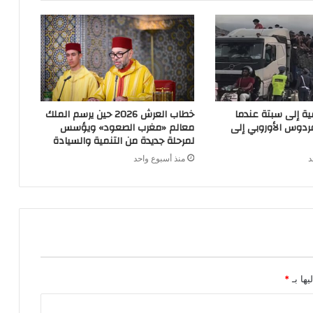
ية إلى سبتة عندما
خطاب العرش 2026 حين يرسم الملك
ردوس الأوروبي إلى
معالم «مغرب الصعود» ويؤسس
لمرحلة جديدة من التنمية والسيادة
د
منذ أسبوع واحد
يها بـ
*