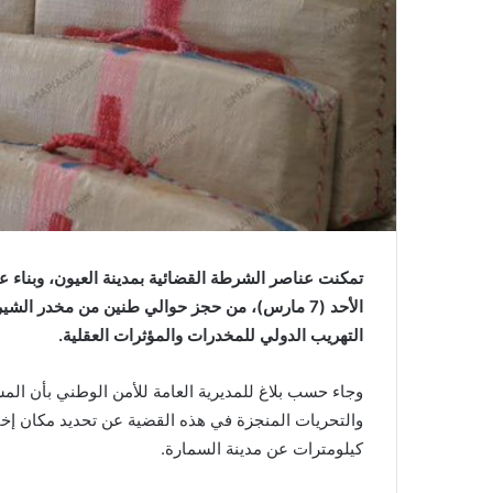
ا
تمكنت عناصر الشرطة القضائية بمدينة العيون، وبناء ع
الأحد (7 مارس)، من حجز حوالي طنين من مخدر ا
التهريب الدولي للمخدرات والمؤثرات العقلية
.
وجاء حسب بلاغ للمديرية العامة للأمن الوطني بأن المش
كيلومترات عن مدينة السمارة.