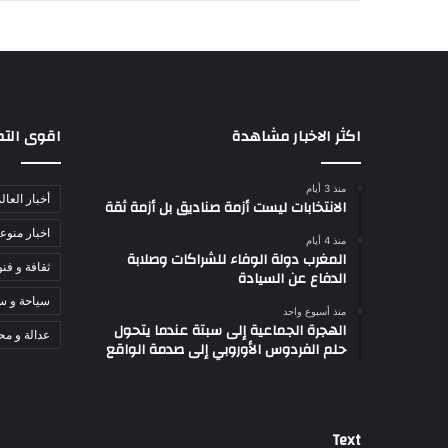
اكثر الاخبار مشاهدة
اقوى الت
منذ 3 أيام
أخبار العال
الانتخابات ليست أزمة صناديق بل أزمة ثقة
اخبار منوع
منذ 4 أيام
المغرب دولة الوفاء للشراكات وصلابة
ثقافة و فن
الدفاع عن السيادة
سياحة و س
منذ أسبوع واحد
الهجرة الجماعية إلى سبتة عندما يتحول
عدالة و مح
حلم الفردوس الأوروبي إلى صدمة الواقع
Text