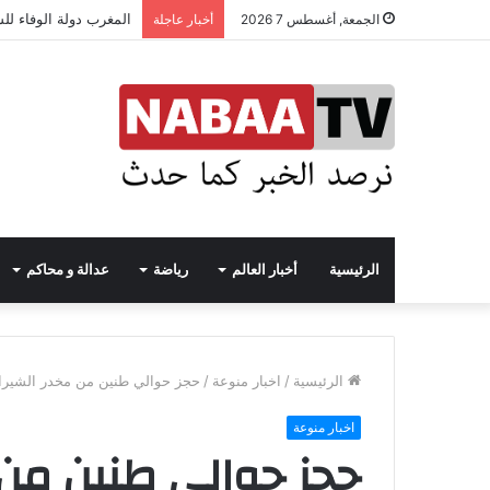
المغرب دولة الوفاء لل
الجمعة, أغسطس 7 2026
أخبار عاجلة
الرئيسية
أخبار العالم
رياضة
عدالة و محاكم
الرئيسية
/
اخبار منوعة
/
حجز حوالي طنين من مخدر الشيرا 
اخبار منوعة
حجز حوالي طنين من م