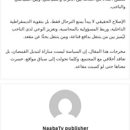
والناخب.
الإصلاح الحقيقي لا يبدأ بمنع الترحال فقط، بل بتقوية الديمقراطية
الداخلية، وربط المسؤولية بالمحاسبة، وتعزيز الوعي لدى الناخب
ليُميز بين من ينتقل بدافع قناعة، ومن ينتقل بحثًا عن مقعد.
مخرجات هذا المقال، إن السياسة ليست مباراة لتبديل القمصان، بل
تعاقد أخلاقي مع المجتمع، وكلما تحولت إلى سباق مواقع، خسرت
معناها حتى لو كسبت مقاعد.
NaabaTv publisher