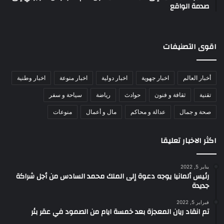
صدمة الواقع
اقوى التصنيفات
أخبار العالم
اخبار جهوية
اخبار دولية
اخبار منوعة
اخبار وطنية
تقنية
ثقافة و فنون
حوادث
رياضة
سياحة و سفر
صحة و جمال
عدالة و محاكم
مال و أعمال
منوعات
اكثر الاخبار تعليقا
يناير 5, 2022
رئيس ألمانيا يوجه دعوة إلى الملك محمد السادس من أجل شراكة
جديدة
فبراير 5, 2022
تم انقاد ريان المعجزة بعد خمسة ايام من الصمود في عقر بئر