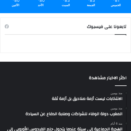
80
80
83
83
81
الخميس
الجمعة
السبت
الأحد
الأثنين
تابعونا على فيسبوك
اكثر الاخبار مشاهدة
منذ يومين
الانتخابات ليست أزمة صناديق بل أزمة ثقة
منذ يومين
المغرب دولة الوفاء للشراكات وصلابة الدفاع عن السيادة
منذ 6 أيام
الهجرة الجماعية إلى سبتة عندما يتحول حلم الفردوس الأوروبي إلى