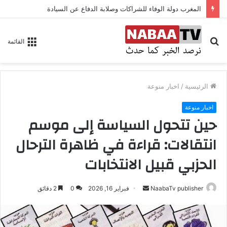
المغرب دولة الوفاء للشراكات وصلابة الدفاع عن السيادة
بحث
القائمة
عن
الرئيسية
/
اخبار منوعة
اخبار منوعة
حين تتحول السياسة إلى موسم
انتقالات: قراءة في ظاهرة الترحال
الحزبي قبيل الانتخابات
NaabaTv publisher
أ
فبراير 16, 2026
0
2 دقائق
ر
س
ل