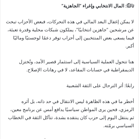
ثالثًا: المال الانتخابي وإغراء “الجاهزية”
لا يمكن إغفال البعد المالي في هذه التحركات، فبعض الأحزاب تبحث
عن مرشحين “جاهزين انتخابيًا”، يملكون شبكات محلية وقدرة تعبئة،
فيما يسعى بعض المنتخبين إلى أحزاب توفر دعمًا لوجستيًا وماليًا
أكبر.
هنا تتحول العملية السياسية إلى استثمار قصير الأمد، وتُختزل
الديمقراطية في حسابات المقاعد، لا في رهانات الإصلاح.
رابعًا: أثر الترحال على الثقة الشعبية
أخطر ما في هذه الظاهرة ليس الانتقال في حد ذاته، بل أثره
الرمزي، فحين يرى المواطن سياسيًا يدافع أمس عن برنامج معين،
ثم ينتقل اليوم إلى حزب كان ينتقده بشدة، تتآكل الثقة في الخطاب
السياسي برمّته.