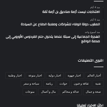
منذ 4 أيام
الانتخابات ليست أزمة صناديق بل أزمة ثقة
منذ 5 أيام
المغرب دولة الوفاء للشراكات وصلابة الدفاع عن السيادة
منذ أسبوع واحد
الهجرة الجماعية إلى سبتة عندما يتحول حلم الفردوس الأوروبي إلى
صدمة الواقع
اقوى التصنيفات
أخبار العالم
اخبار جهوية
اخبار دولية
اخبار منوعة
اخبار وطنية
تقنية
ثقافة و فنون
حوادث
رياضة
سياحة و سفر
صحة و جمال
عدالة و محاكم
مال و أعمال
منوعات
اكثر الاخبار تعليقا