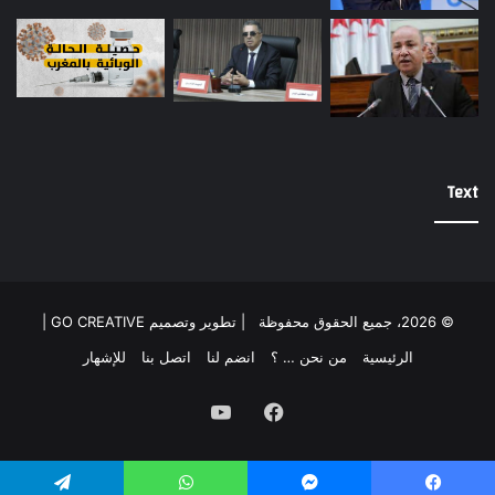
Text
© 2026، جميع الحقوق محفوظة |
تطوير وتصميم GO CREATIVE
|
الرئيسية
من نحن … ؟
انضم لنا
اتصل بنا
للإشهار
فيسبوك
يوتيوب