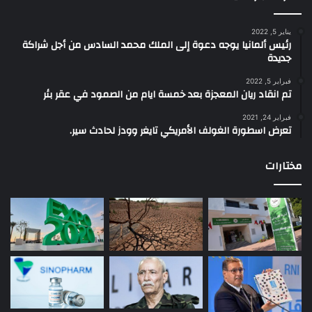
يناير 5, 2022
رئيس ألمانيا يوجه دعوة إلى الملك محمد السادس من أجل شراكة
جديدة
فبراير 5, 2022
تم انقاد ريان المعجزة بعد خمسة ايام من الصمود في عقر بئر
فبراير 24, 2021
تعرض اسطورة الغولف الأمريكي تايغر وودز لحادث سير.
مختارات