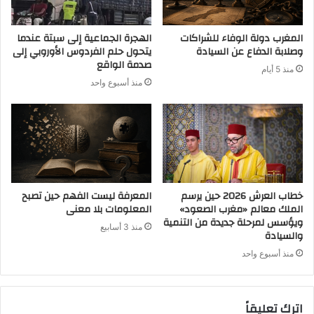
المغرب دولة الوفاء للشراكات
الهجرة الجماعية إلى سبتة عندما
وصلابة الدفاع عن السيادة
يتحول حلم الفردوس الأوروبي إلى
صدمة الواقع
منذ 5 أيام
منذ أسبوع واحد
خطاب العرش 2026 حين يرسم
المعرفة ليست الفهم حين تصبح
الملك معالم «مغرب الصعود»
المعلومات بلا معنى
ويؤسس لمرحلة جديدة من التنمية
منذ 3 أسابيع
والسيادة
منذ أسبوع واحد
اترك تعليقاً