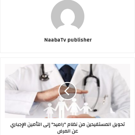
NaabaTv publisher
تحويل المستفيدين من نظام "راميد" إلى التأمين الإجباري
عن المرض