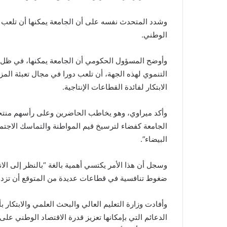
وشدد المتحدث نفسه على أن الجامعة يمكنها أن تلعب دو
الوطني.
وأوضح المسؤول الحكومي أن الجامعة يمكنها، في ظل ال
التنموي لهذه الجهة، أن تلعب دورا في مجال تعبئة المزا
الابتكار لفائدة القطاعات الإنتاجية.
وأكد ميراوي، وهو يخاطب الحاضرين وعلى رأسهم منتخب
الجامعة كفضاء لترسيخ قيم المواطنة والتماسك الاج
البيضاء”.
وسجل أن هذا الأمر يكتسي أهمية بالغة “بالنظر إلى الا
ضغوط تنافسية في قطاعات عديدة من المتوقع أن تزداد 
وأفادت وزارة التعليم العالي والبحث العلمي والابتكار
الدعائم التي بإمكانها تعزيز قدرة الاقتصاد الوطني على