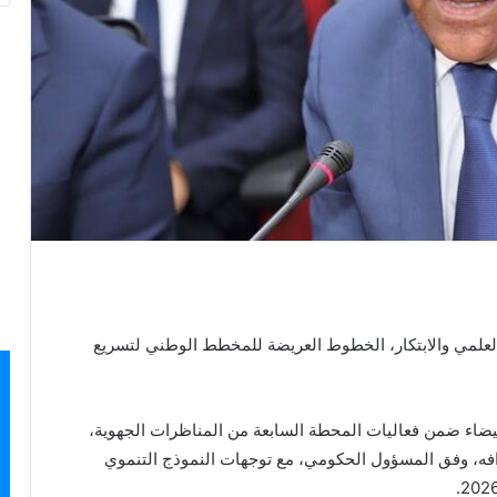
 العلمي والابتكار، الخطوط العريضة للمخطط الوطني لتسريع
بيضاء ضمن فعاليات المحطة السابعة من المناظرات الجهوية،
فه، وفق المسؤول الحكومي، مع توجهات النموذج التنموي