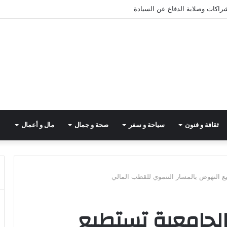
شراكات وصلابة الدفاع عن السيادة
ثقافة و فنون
سياحة و سفر
صحة و جمال
مال و أعمال
ع النهوض بالمسار التنموي للقطب المالي
لجامعية تستطيع