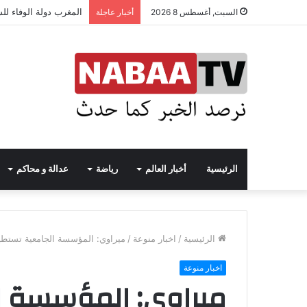
المغرب دولة الوفاء لل
السبت, أغسطس 8 2026
أخبار عاجلة
الرئيسية
أخبار العالم
رياضة
عدالة و محاكم
الرئيسية
/
اخبار منوعة
/
ميراوي: المؤسسة الجامعية تستطي
اخبار منوعة
ميراوي: المؤسسة ا