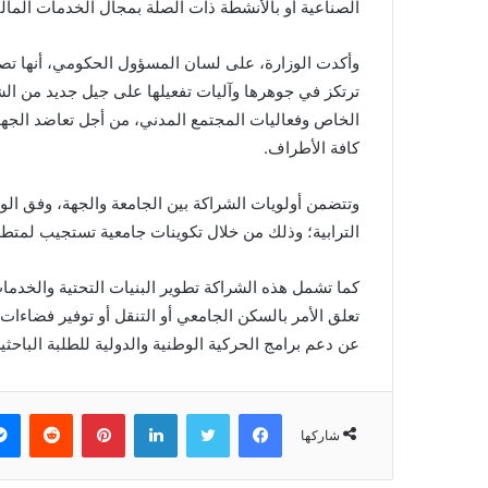
الصناعية أو بالأنشطة ذات الصلة بمجال الخدمات المالية
وأكدت الوزارة، على لسان المسؤول الحكومي، أنها تصبو
ترتكز في جوهرها وآليات تفعيلها على جيل جديد من الش
الخاص وفعاليات المجتمع المدني، من أجل تعاضد الجهو
كافة الأطراف.
وتتضمن أولويات الشراكة بين الجامعة والجهة، وفق الوزا
الترابية؛ وذلك من خلال تكوينات جامعية تستجيب لمتطلب
كما تشمل هذه الشراكة تطوير البنيات التحتية والخدما
تعلق الأمر بالسكن الجامعي أو التنقل أو توفير فضاءات 
عن دعم برامج الحركية الوطنية والدولية للطلبة الباحثين
فيسبوك
تويتر
لينكدإن
بينتيريست
‏Reddit
شاركها