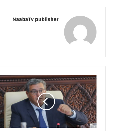
NaabaTv publisher