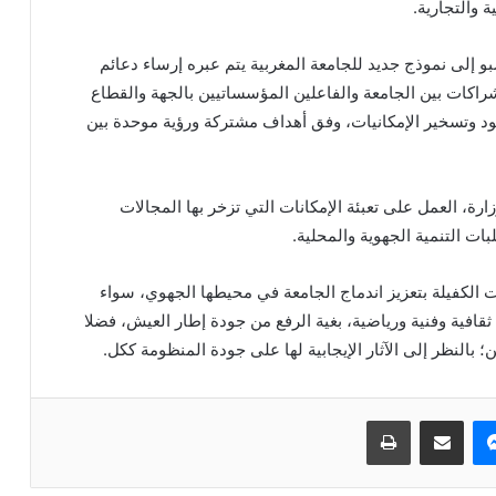
 والتجارية.
 إلى نموذج جديد للجامعة المغربية يتم عبره إرساء دعائم
راكات بين الجامعة والفاعلين المؤسساتيين بالجهة والقطاع
د وتسخير الإمكانيات، وفق أهداف مشتركة ورؤية موحدة بين
رة، العمل على تعبئة الإمكانات التي تزخر بها المجالات
ات التنمية الجهوية والمحلية.
ت الكفيلة بتعزيز اندماج الجامعة في محيطها الجهوي، سواء
ثقافية وفنية ورياضية، بغية الرفع من جودة إطار العيش، فضلا
؛ بالنظر إلى الآثار الإيجابية لها على جودة المنظومة ككل.
ماسنجر
مشاركة عبر البريد
طباعة