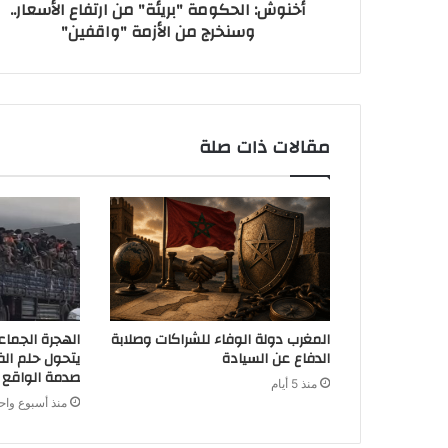
أخنوش: الحكومة "بريئة" من ارتفاع الأسعار..
وسنخرج من الأزمة "واقفين"‬
مقالات ذات صلة
المغرب دولة الوفاء للشراكات وصلابة
الهجرة الجماع
الدفاع عن السيادة
يتحول حلم الف
صدمة الواقع
منذ 5 أيام
منذ أسبوع واح