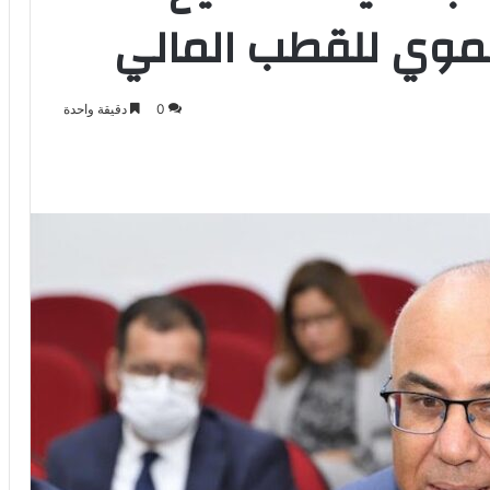
نموي للقطب المالي
0
دقيقة واحدة