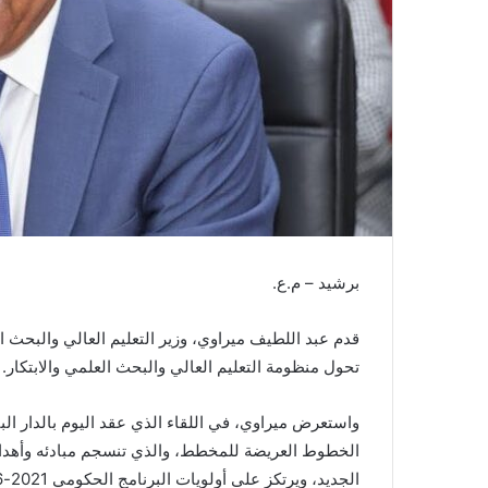
ن
ي
ا
برشيد – م.ع.
قدم عبد اللطيف ميراوي، وزير التعليم العالي والبحث
تحول منظومة التعليم العالي والبحث العلمي والابتكار.
واستعرض ميراوي، في اللقاء الذي عقد اليوم بالدار ال
الخطوط العريضة للمخطط، والذي تنسجم مبادئه وأهدا
الجديد، ويرتكز على أولويات البرنامج الحكومي 2021-2026.