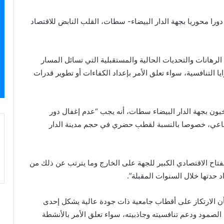
را محوريا بجهة الدار البيضاء- سطات، القلب النابض للاقتصاد
رهانات والتحديات الحالية والمستقبلية التي تسائل المسار
يا التنافسية، سواء تعلق الأمر بإعداد الكفاءات أو تطوير قدرات
ون بجهة الدار البيضاء سطات، أنه يجب “عدم إغفال دور
تماعي، خصوصا بالنسبة لقطب حضري في حجم مدينة الدار
نفتاح الاقتصادي الكبير للجهة على الخارج وما يترتب عن ذلك من
حدتها خلال السنوات المقبلة”.
 بأن الارتكاز على أقطاب جامعية ذات جودة عالية يشكل إحدى
 الصمود ودعم تنافسيته وجاذبيته، سواء تعلق الأمر بالأنشطة