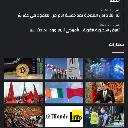
جديدة
فبراير 5, 2022
تم انقاد ريان المعجزة بعد خمسة ايام من الصمود في عقر بئر
فبراير 24, 2021
تعرض اسطورة الغولف الأمريكي تايغر وودز لحادث سير.
مختارات