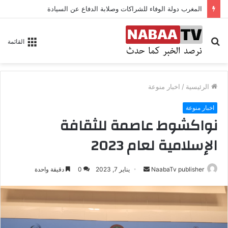
المغرب دولة الوفاء للشراكات وصلابة الدفاع عن السيادة
بحث
القائمة
عن
الرئيسية
/
اخبار منوعة
اخبار منوعة
نواكشوط عاصمة للثقافة
الإسلامية لعام 2023
NaabaTv publisher
أ
يناير 7, 2023
0
دقيقة واحدة
ر
س
ل
ب