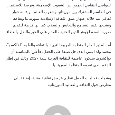
للتواصل الثقافي العميق بين الشعوب الإسلامية، وفرصة للاستثمار
في القاسم المشترك بين موريتانيا وشعوب العالم ، وإقامة حوار
ثقافي يتم خلاله إظهار عمق الثقافة الإسلامية بموريتانيا ونقاءها
وتشبعها بقيم التسامح والتعايش والسلام، كما أنها فرصة لتقديم
صورة ناصعة لجوهر الدين الحنيف القائم على الخير والبذل والعطاء.
أما المدير العام للمنظمة العربية للتربية والثقافة والعلوم “الألكسو”،
محمد ولد اعمر، الذي حل ضيفا على الحفل، فأعلن بالمناسبة أن
نواكشوط ستكون عاصمة للثقافة العربية سنة 2027 وذلك في إطار
الدعم الذي تقدمه المنظمة لموريتانيا .
وشملت فعاليات الحفل تنظيم عروض ثقافية وفنية، إضافة إلى
معارض حول الثقافة والتقاليد الموريتانية.