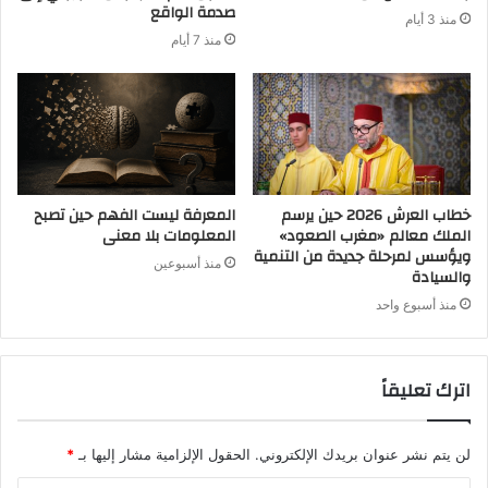
صدمة الواقع
منذ 3 أيام
منذ 7 أيام
خطاب العرش 2026 حين يرسم
المعرفة ليست الفهم حين تصبح
الملك معالم «مغرب الصعود»
المعلومات بلا معنى
ويؤسس لمرحلة جديدة من التنمية
منذ أسبوعين
والسيادة
منذ أسبوع واحد
اترك تعليقاً
لن يتم نشر عنوان بريدك الإلكتروني.
الحقول الإلزامية مشار إليها بـ
*