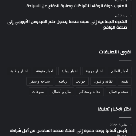
منذ 3 أيام
المغرب دولة الوفاء للشراكات وصلابة الدفاع عن السيادة
منذ 7 أيام
الهجرة الجماعية إلى سبتة عندما يتحول حلم الفردوس الأوروبي إلى
صدمة الواقع
اقوى التصنيفات
أخبار العالم
اخبار جهوية
اخبار دولية
اخبار منوعة
اخبار وطنية
تقنية
ثقافة و فنون
حوادث
رياضة
سياحة و سفر
صحة و جمال
عدالة و محاكم
مال و أعمال
منوعات
اكثر الاخبار تعليقا
يناير 5, 2022
رئيس ألمانيا يوجه دعوة إلى الملك محمد السادس من أجل شراكة