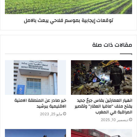
توقعات إيجابية بموسم فلاحي يبعث بالامل
مقالات ذات صلة
انهيار العمارتين بفاس جرحٌ جديد
خبر صادر عن المنطقة الامنية
يفتح ملف “مافيا العقار” وتقصير
الاقليمية ببرشيد
المراقبة في المغرب
مايو 25, 2023
ديسمبر 10, 2025