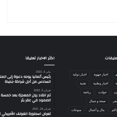
صنيفات
اكثر الاخبار تعليقا
يناير 5, 2022
م
اخبار جهوية
اخبار دولية
رئيس ألمانيا يوجه دعوة إلى الم
السادس من أجل شراكة جديدة
ة
اخبار وطنية
تقنية
فبراير 5, 2022
ون
حوادث
رياضة
تم انقاد ريان المعجزة بعد خمسة 
الصمود في عقر بئر
فر
صحة و جمال
فبراير 24, 2021
اكم
مال و أعمال
منوعات
تعرض اسطورة الغولف الأمريكي تا