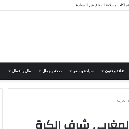
شراكات وصلابة الدفاع عن السيادة
ثقافة و فنون
سياحة و سفر
صحة و جمال
مال و أعمال
العربية
المغربي شرف الكرة