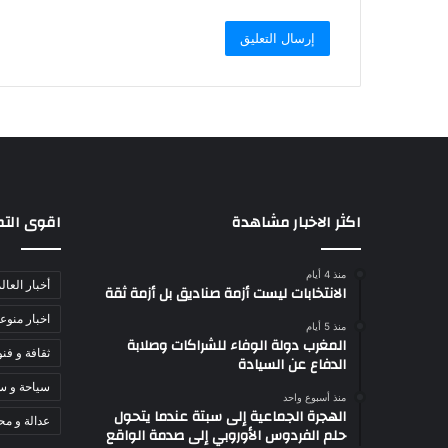
اكثر الاخبار مشاهدة
اقوى الت
منذ 4 أيام
أخبار العال
الانتخابات ليست أزمة صناديق بل أزمة ثقة
اخبار منوع
منذ 5 أيام
المغرب دولة الوفاء للشراكات وصلابة
ثقافة و فن
الدفاع عن السيادة
سياحة و س
منذ أسبوع واحد
الهجرة الجماعية إلى سبتة عندما يتحول
عدالة و مح
حلم الفردوس الأوروبي إلى صدمة الواقع