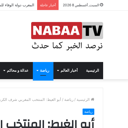
المغرب دولة الوفاء لل
السبت, أغسطس 8 2026
أخبار عاجلة
الرئيسية
أخبار العالم
رياضة
عدالة و محاكم
الرئيسية
/
رياضة
/
أبو الغيط: المنتخب المغربي شرف الكرة 
رياضة
أبو الغيط: المنتخب 