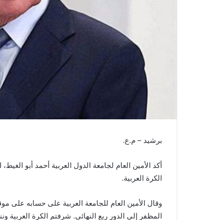
ن
ي
ا
برشيد – م.ع.
الكرة العربية.
وقال الأمين العام للجامعة العربية على حسابه على موق
المظفر إلي الدور ربع النهائي. شرفتم الكرة العربية ون