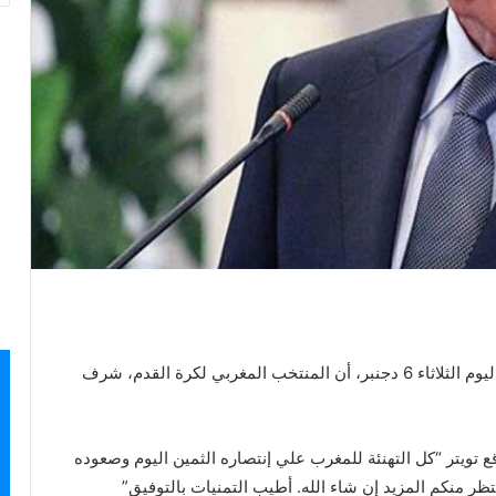
أكد الأمين العام لجامعة الدول العربية أحمد أبو الغيط، اليوم الثلاثاء 6 دجنبر، أن المنتخب المغربي لكرة القدم، شرف
ع تويتر “كل التهنئة للمغرب علي إنتصاره الثمين اليوم وصعوده
نتظر منكم المزيد إن شاء الله. أطيب التمنيات بالتوفيق”