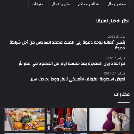
صحة و جمال
عدالة و محاكم
مال و أعمال
منوعات
اكثر الاخبار تعليقا
يناير 5, 2022
رئيس ألمانيا يوجه دعوة إلى الملك محمد السادس من أجل شراكة
جديدة
فبراير 5, 2022
تم انقاد ريان المعجزة بعد خمسة ايام من الصمود في عقر بئر
فبراير 24, 2021
تعرض اسطورة الغولف الأمريكي تايغر وودز لحادث سير.
مختارات