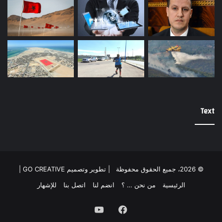
Text
© 2026، جميع الحقوق محفوظة |
تطوير وتصميم GO CREATIVE
|
الرئيسية
من نحن … ؟
انضم لنا
اتصل بنا
للإشهار
فيسبوك
يوتيوب