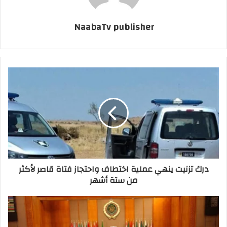
NaabaTv publisher
درك تزنيت ينهي عملية اختطاف واحتجاز فتاة قاصر لأكثر
من ستة أشهر