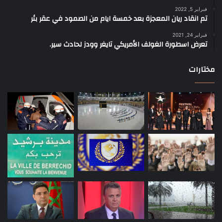
فبراير 5, 2022
تم انقاد ريان المعجزة بعد خمسة ايام من الصمود في عقر بئر
فبراير 24, 2021
تعرض اسطورة الغولف الأمريكي تايغر وودز لحادث سير.
مختارات