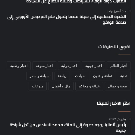
المغرب دولة الوفاء للشراكات وصلابة الدفاع عن السيادة
منذ أسبوع واحد
الهجرة الجماعية إلى سبتة عندما يتحول حلم الفردوس الأوروبي إلى
صدمة الواقع
اقوى التصنيفات
أخبار العالم
اخبار جهوية
اخبار دولية
اخبار منوعة
اخبار وطنية
تقنية
ثقافة و فنون
حوادث
رياضة
سياحة و سفر
صحة و جمال
عدالة و محاكم
مال و أعمال
منوعات
اكثر الاخبار تعليقا
يناير 5, 2022
رئيس ألمانيا يوجه دعوة إلى الملك محمد السادس من أجل شراكة
جديدة