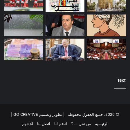
Text
© 2026، جميع الحقوق محفوظة |
تطوير وتصميم GO CREATIVE
|
الرئيسية
من نحن … ؟
انضم لنا
اتصل بنا
للإشهار