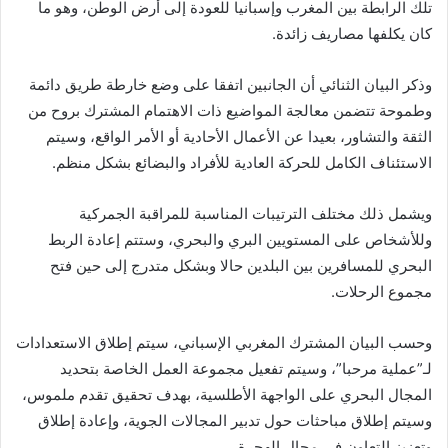
تلك الرابطة بين المغرب وإسبانيا للعودة إلى أرض الوطن، وهو ما
كان يكلفها مصاريف زائدة.
وذكر البيان الثنائي أن الجانبين اتفقا على وضع خارطة طريق دائمة
وطموحة تتضمن معالجة المواضيع ذات الاهتمام المشترك بروح من
الثقة والتشاور، بعيدا عن الأعمال الأحادية أو الأمر الواقع، وسيتم
الاستئناف الكامل للحركة العادية للأفراد والبضائع بشكل منظم.
ويشمل ذلك مختلف الترتيبات المناسبة للمراقبة الجمركية
وللأشخاص على المستويين البري والبحري، وستتم إعادة الربط
البحري للمسافرين بين البلدين حالا وبشكل متدرج إلى حين فتح
مجموع الرحلات.
وحسب البيان المشترك المغربي الإسباني، سيتم إطلاق الاستعدادات
لـ”عملية مرحبا”، وسيتم تفعيل مجموعة العمل الخاصة بتحديد
المجال البحري على الواجهة الأطلسية، بهدف تحقيق تقدم ملموس،
وسيتم إطلاق مباحثات حول تدبير المجالات الجوية، وإعادة إطلاق
وتعزيز التعاون في مجال الهجرة.