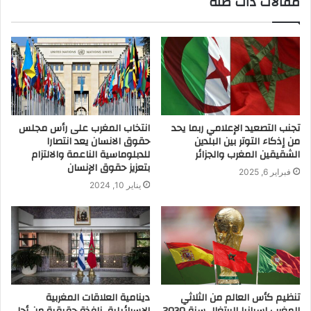
مقالات ذات صلة
تجنب التصعيد الإعلامي ربما يحد
انتخاب المغرب على رأس مجلس
من إذكاء التوتر بين البلدين
حقوق الانسان يعد انتصارا
الشقيقين المغرب والجزائر
للدبلوماسية الناعمة والالتزام
بتعزيز حقوق الإنسان
فبراير 6, 2025
يناير 10, 2024
تنظيم كأس العالم من الثلاثي
دينامية العلاقات المغربية