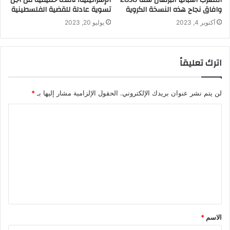
المغرب اسبانيا البرتغال سنة 2030
الإسرائيلية، نافذة حقيقية من أجل
وافاق نجاح هذه النسخة الكروية
تسوية عادلة للقضية الفلسطينية
أكتوبر 4, 2023
يوليو 20, 2023
اترك تعليقاً
لن يتم نشر عنوان بريدك الإلكتروني.
الحقول الإلزامية مشار إليها بـ
*
الاسم
*