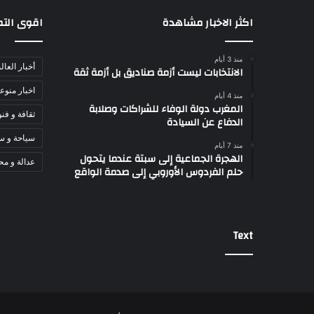
اكثر الاخبار مشاهدة
اقوى الت
منذ 3 أيام
أخبار العال
الانتخابات ليست أزمة صناديق بل أزمة ثقة
اخبار منوع
منذ 4 أيام
المغرب دولة الوفاء للشراكات وصلابة
ثقافة و فن
الدفاع عن السيادة
سياحة و س
منذ 7 أيام
الهجرة الجماعية إلى سبتة عندما يتحول
عدالة و مح
حلم الفردوس الأوروبي إلى صدمة الواقع
Text