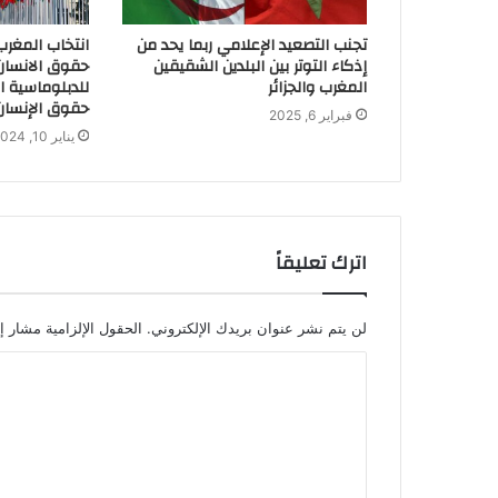
تجنب التصعيد الإعلامي ربما يحد من
انتخاب المغر
إذكاء التوتر بين البلدين الشقيقين
حقوق الانسان 
المغرب والجزائر
للدبلوماسية الن
حقوق الإنسان
فبراير 6, 2025
يناير 10, 2024
اترك تعليقاً
لن يتم نشر عنوان بريدك الإلكتروني.
الحقول الإلزامية مشار إل