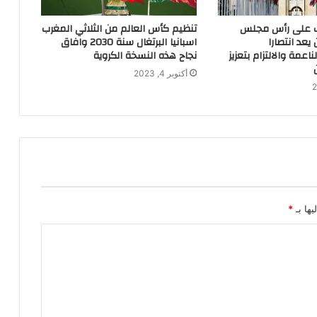
ب على رأس مجلس
تنظيم كأس العالم من الثلاثي المغرب
يعد انتصارا
اسبانيا البرتغال سنة 2030 وافاق
اعمة والالتزام بتعزيز
نجاح هذه النسخة الكروية
أكتوبر 4, 2023
يها بـ
*