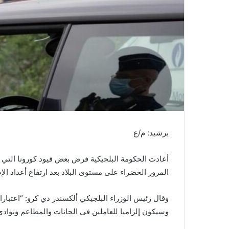
ن
ي
ا
برشيد: م/ع
أعادت الحكومة البلجيكية فرض بعض قيود كورونا الت
المرور الخضراء على مستوى البلاد بعد ارتفاع أعداد ال
وقال رئيس الوزراء البلجيكي ألكسندر دي كرو: “اعتبار
وسيكون إلزاميا للعاملين في الحانات والمطاعم ونوادي ال