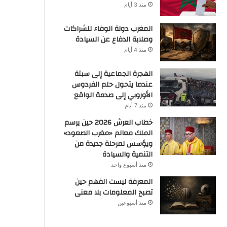
منذ 3 أيام
المغرب دولة الوفاء للشراكات
وصلابة الدفاع عن السيادة
منذ 4 أيام
الهجرة الجماعية إلى سبتة
عندما يتحول حلم الفردوس
الأوروبي إلى صدمة الواقع
منذ 7 أيام
خطاب العرش 2026 حين يرسم
الملك معالم «مغرب الصعود»
ويؤسس لمرحلة جديدة من
التنمية والسيادة
منذ أسبوع واحد
المعرفة ليست الفهم حين
تصبح المعلومات بلا معنى
منذ أسبوعين