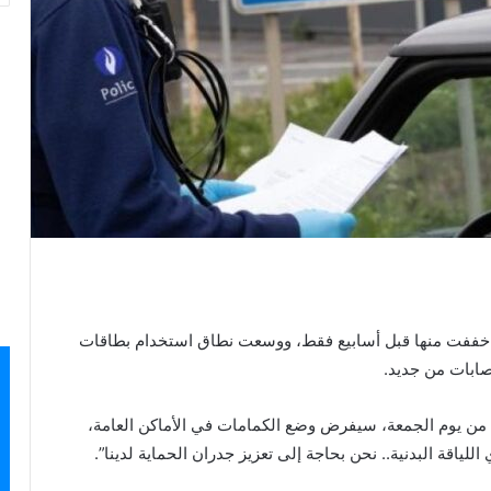
ي خففت منها قبل أسابيع فقط، ووسعت نطاق استخدام بطاقات
إصابات من جديد.
ا من يوم الجمعة، سيفرض وضع الكمامات في الأماكن العامة،
لياقة البدنية.. نحن بحاجة إلى تعزيز جدران الحماية لدينا”.