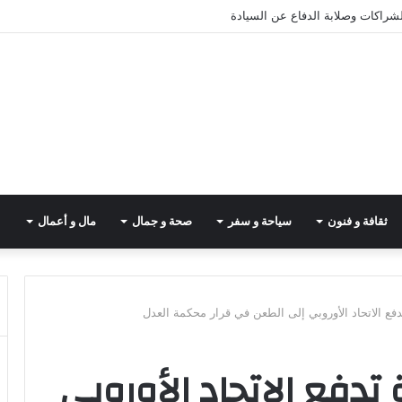
لشراكات وصلابة الدفاع عن السيادة
ثقافة و فنون
سياحة و سفر
صحة و جمال
مال و أعمال
فع الاتحاد الأوروبي إلى الطعن في قرار محكمة العدل
دفع الاتحاد الأوروبي