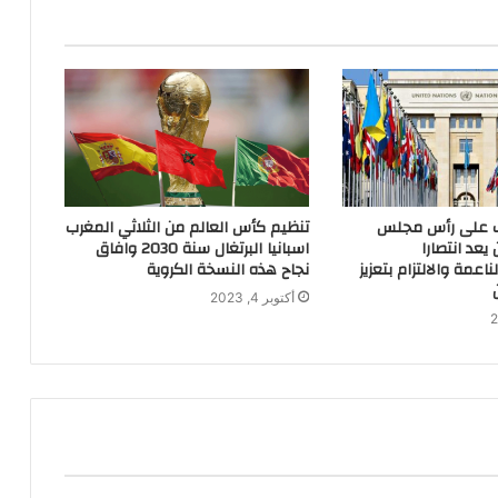
ب على رأس مجلس
تنظيم كأس العالم من الثلاثي المغرب
يعد انتصارا
اسبانيا البرتغال سنة 2030 وافاق
اعمة والالتزام بتعزيز
نجاح هذه النسخة الكروية
أكتوبر 4, 2023