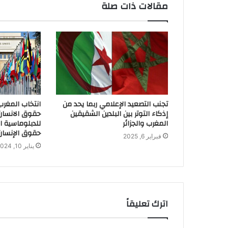
مقالات ذات صلة
تجنب التصعيد الإعلامي ربما يحد من
انتخاب المغر
إذكاء التوتر بين البلدين الشقيقين
حقوق الانسان 
المغرب والجزائر
للدبلوماسية الن
حقوق الإنسان
فبراير 6, 2025
يناير 10, 2024
اترك تعليقاً