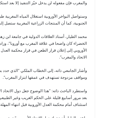
والمغرب فإن مفعوله لن يدخل حيّز التنفيذ إلا بعد است
وستواصل البواخر الأوروبية استغلال المياه المغربية ط
الجنوبية، كما أن المنتجات الزراعية المغربية ستصل إلى 
محمد الطيار، أستاذ العلاقات الدولية في جامعة ابن زه
الخضراء كان واضحا في علاقة المغرب مع أوروبا”، وزاد: 
الأوروبي إلى إعلان قرار الطعن في قرار محكمة العدل الأ
الاتحاد والمغرب”.
وأشار الجامعي ذاته، إلى الخطاب الملكي “الذي حدد ب
ومواقف مزدوجة تستهدف في عمقها ابتزاز المغرب”.
واستطرد الباحث ذاته: “هذا الوضوح جعل دول الاتحاد الأ
بعد مرور أسابيع قليلة على الحكم الغريب وغير الطبيعي
استئناف أمام محكمة العدل الأوروبية قبل انتهاء المهلة ا
واعتبر الطيار أن تحرك دول الاتحاد الأوروبي “يترجم 