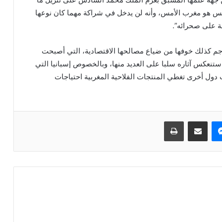
يس هو مغرب الأمس، وأنه لن يدخل في شراكة مهما كان نوعها
ة على صحرائه”.
ترجم كذلك خوفها من ضياع مصالحها الاقتصادية، التي أصبحت
 ستنعكس آثاره سلبا على العديد منها، وبالخصوص إسبانيا التي
 دول أخرى تغطي المنتجات الفلاحية المغربية احتياجات
ماسنجر
مشاركة عبر البريد
طباعة