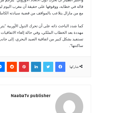
قاله في خطابه، ووقوفها على حقيقة أن مغرب اليوم ل
مع من مازال يتلاعب بالمواقف من قضية سيادته الكامل
كما شدد الباحث ذاته على أن تحرك الدول الأوربية “ي
مهددة بعد الخطاب الملكي، وفي حالة إلغاء الاتفاقيات
تستفيد بشكل كبير من اتفاقية الصيد البحري، إلى جانب
ساكنتها”.
فيسبوك
تويتر
لينكدإن
بينتيريست
‏Reddit
شاركها
NaabaTv publisher