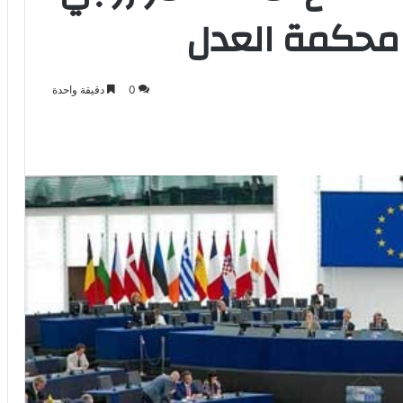
 محكمة العدل
0
دقيقة واحدة