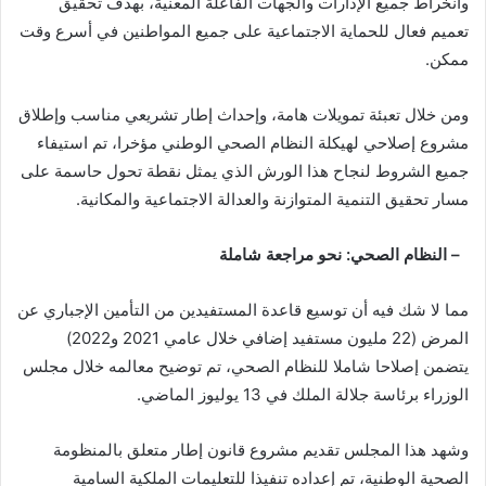
وانخراط جميع الإدارات والجهات الفاعلة المعنية، بهدف تحقيق
تعميم فعال للحماية الاجتماعية على جميع المواطنين في أسرع وقت
ممكن.
ومن خلال تعبئة تمويلات هامة، وإحداث إطار تشريعي مناسب وإطلاق
مشروع إصلاحي لهيكلة النظام الصحي الوطني مؤخرا، تم استيفاء
جميع الشروط لنجاح هذا الورش الذي يمثل نقطة تحول حاسمة على
مسار تحقيق التنمية المتوازنة والعدالة الاجتماعية والمكانية.
– النظام الصحي: نحو مراجعة شاملة
مما لا شك فيه أن توسيع قاعدة المستفيدين من التأمين الإجباري عن
المرض (22 مليون مستفيد إضافي خلال عامي 2021 و2022)
يتضمن إصلاحا شاملا للنظام الصحي، تم توضيح معالمه خلال مجلس
الوزراء برئاسة جلالة الملك في 13 يوليوز الماضي.
وشهد هذا المجلس تقديم مشروع قانون إطار متعلق بالمنظومة
الصحية الوطنية، تم إعداده تنفيذا للتعليمات الملكية السامية