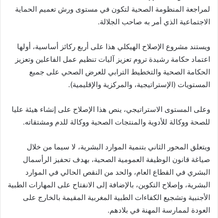
لمراجعة المنظومة الصحية لتكون في مستوى ورش تعميم الحماية
الاجتماعية الذي أمر به صاحب الجلالة.
ويستند مشروع الإصلاح الهيكلي هذا على أربع ركائز أساسية، أولها
اعتماد حكامة رشيدة تروم تعزيز آليات تنظيم عمل الفاعلين وتعزيز
الحكامة الصحية والتخطيط الترابي للعرض الصحي على جميع
المستويات (الإستراتيجية، والمركزية والإقليمية).
وعلى المستوى الاستراتيجي، ينص هذا الإصلاح على إنشاء هيئة عليا
للصحة ووكالة للأدوية والمنتجات الصحية ووكالة للدم ومشتقاته.
ويتعلق المحور الثاني بتنمية الموارد البشرية، لا سيما من خلال
صياغة قانون الوظيفة العمومية الصحية، بهدف تحفيز الرأسمال
البشري في القطاع العام، والحد من النقص الحالي في الموارد
البشرية، وإصلاح التكوين، بالإضافة إلى الانفتاح على المهارات الطبية
الأجنبية وتشجيع الكفاءات الطبية المغربية المقيمة بالخارج على
العودة لممارسة المهنة في بلادهم.