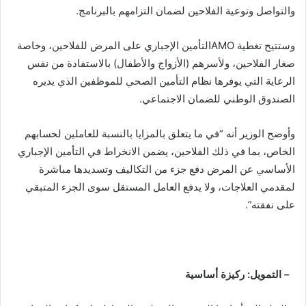
والتواصل وتوعية الفلاحين لضمان التزامهم بالبرنامج.
وستتيح تغطية AMOالتأمين الإجباري على المرض للفلاحين، وخاصة
صغار الفلاحين، ولأسرهم (الأزواج والأطفال) بالاستفادة من نفس
الرعاية التي يوفرها نظام التأمين الصحي للموظفين الذي يديره
الصندوق الوطني للضمان الاجتماعي.
وأوضح الوزير أنه “في ما يتعلق بالمزايا بالنسبة للعاملين لحسابهم
الخاص، بما في ذلك الفلاحين، يضمن الانخراط في التأمين الإجباري
الأساسي عن المرض دفع جزء من التكاليف وتسديدها مباشرة
لمقدمي العلاجات، ولا يدفع العامل المستقل سوى الجزء المتبقي
على نفقته”.
– التمويل: ركيزة أساسية