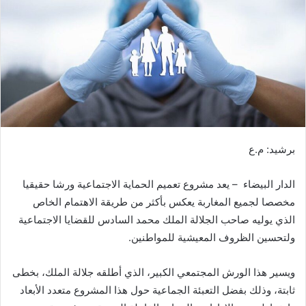
ر
ي
د
ا
إ
ل
ك
ت
ر
برشيد: م.ع
و
ن
الدار البيضاء – يعد مشروع تعميم الحماية الاجتماعية ورشا حقيقيا
ي
ا
مخصصا لجميع المغاربة يعكس بأكثر من طريقة الاهتمام الخاص
الذي يوليه صاحب الجلالة الملك محمد السادس للقضايا الاجتماعية
ولتحسين الظروف المعيشية للمواطنين.
ويسير هذا الورش المجتمعي الكبير، الذي أطلقه جلالة الملك، بخطى
ثابتة، وذلك بفضل التعبئة الجماعية حول هذا المشروع متعدد الأبعاد