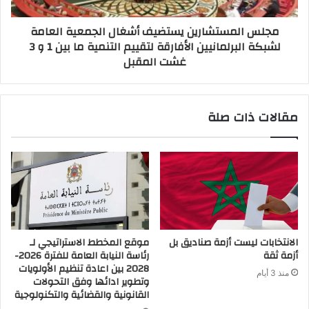
مجلس المستشارين يستضيف أشغال الجمعية العامة
لشبكة البرلمانيين الأفارقة لتقييم التنمية ما بين 1 و 3
غشت المقبل
مقالات ذات صلة
الانتخابات ليست أزمة صناديق بل
موقع المخطط الاستراتيجي لـ
أزمة ثقة
رئاسة النيابة العامة للفترة 2026-
2028 بين اعادة تنظيم الأولويات
منذ 3 أيام
وتطوير ادائها وفق التحولات
القانونية والقضائية والتكنولوجية