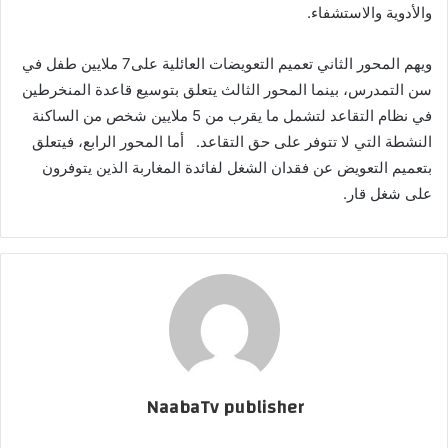
والأدوية والاستشفاء.
ويهم المحور الثاني تعميم التعويضات العائلية على7 ملايين طفل في
سن التمدرس، بينما المحور الثالث يتعلق بتوسيع قاعدة المنخرطين
في نظام التقاعد لتشمل ما يقرب من 5 ملايين شخص من الساكنة
النشطة التي لا تتوفر على حق التقاعد. أما المحور الرابع، فيتعلق
بتعميم التعويض عن فقدان الشغل لفائدة المغاربة الذين يتوفرون
على شغل قار.
NaabaTv publisher