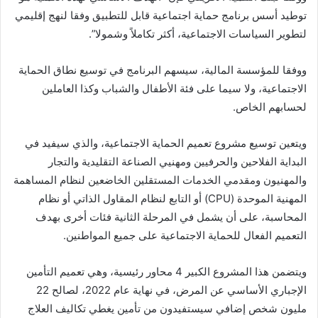
توطيد أسس برنامج حماية اجتماعية قابل للتطبيق وفقا لنهج إقليمي
لتطوير السياسات الاجتماعية، أكثر تكاملاً وشمولا”.
ووفقا للمؤسسة المالية، سيسهم البرنامج في توسيع نطاق الحماية
الاجتماعية، ولا سيما على فئة الأطفال والشباب وكذا العاملين
لحسابهم الخاص.
ويتعين توسيع مشروع تعميم الحماية الاجتماعية، والذي سيفيد في
البداية الفلاحين والحرفيين ومهنيي الصناعة التقليدية والتجار
والمهنيون ومقدمي الخدمات المستقلين الخاضعين لنظام المساهمة
المهنية الموحدة (CPU) أو التابع لنظام المقاول الذاتي أو نظام
المحاسبة، على أن يشمل في المرحلة الثانية فئات أخرى بهدف
التعميم الفعال للحماية الاجتماعية على جميع المواطنين.
ويتضمن هذا المشروع الكبير 4 محاور رئيسية، وهي تعميم التأمين
الإجباري الأساسي عن المرض، في نهاية عام 2022، لصالح 22
مليون شخص إضافي سيستفيدون من تأمين يغطي تكاليف العلاج