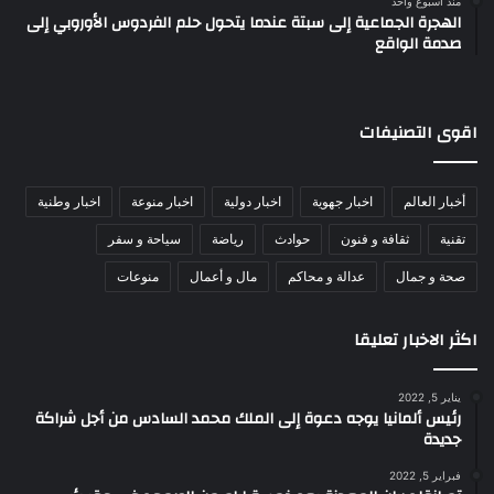
منذ أسبوع واحد
الهجرة الجماعية إلى سبتة عندما يتحول حلم الفردوس الأوروبي إلى
صدمة الواقع
اقوى التصنيفات
أخبار العالم
اخبار جهوية
اخبار دولية
اخبار منوعة
اخبار وطنية
تقنية
ثقافة و فنون
حوادث
رياضة
سياحة و سفر
صحة و جمال
عدالة و محاكم
مال و أعمال
منوعات
اكثر الاخبار تعليقا
يناير 5, 2022
رئيس ألمانيا يوجه دعوة إلى الملك محمد السادس من أجل شراكة
جديدة
فبراير 5, 2022