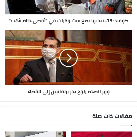
كوفيد-19.. نيجيريا تضع ست ولايات في "أقصى حالة تأهب"
وزير الصحة يلوح بجر برلمانيين إلى القضاء
مقالات ذات صلة