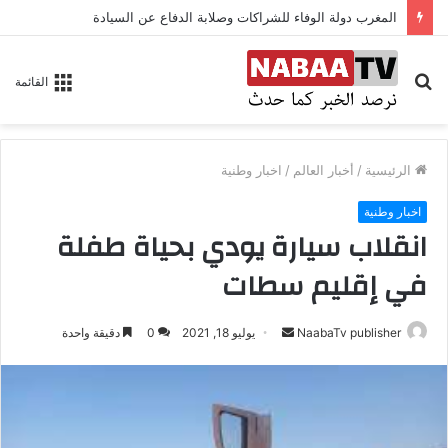
المغرب دولة الوفاء للشراكات وصلابة الدفاع عن السيادة
بحث
القائمة
عن
الرئيسية
/
أخبار العالم
/
اخبار وطنية
اخبار وطنية
انقلاب سيارة يودي بحياة طفلة
في إقليم سطات
NaabaTv publisher
أ
يوليو 18, 2021
0
دقيقة واحدة
ر
س
ل
ب