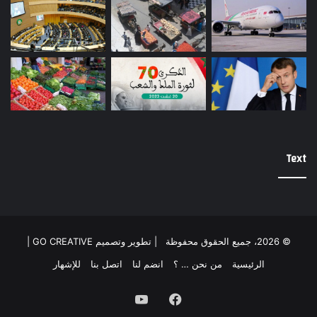
Text
© 2026، جميع الحقوق محفوظة |
تطوير وتصميم GO CREATIVE
|
الرئيسية
من نحن … ؟
انضم لنا
اتصل بنا
للإشهار
فيسبوك
يوتيوب