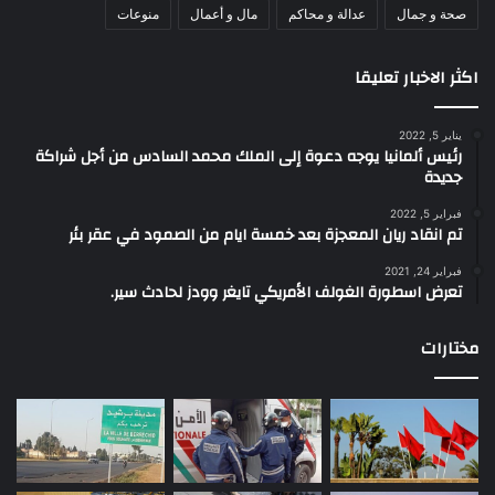
صحة و جمال
عدالة و محاكم
مال و أعمال
منوعات
اكثر الاخبار تعليقا
يناير 5, 2022
رئيس ألمانيا يوجه دعوة إلى الملك محمد السادس من أجل شراكة
جديدة
فبراير 5, 2022
تم انقاد ريان المعجزة بعد خمسة ايام من الصمود في عقر بئر
فبراير 24, 2021
تعرض اسطورة الغولف الأمريكي تايغر وودز لحادث سير.
مختارات