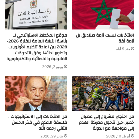
الانتخابات ليست أزمة صناديق بل
موقع المخطط الاستراتيجي لـ
أزمة ثقة
رئاسة النيابة العامة للفترة 2026-
2028 بين اعادة تنظيم الأولويات
منذ 5 أيام
وتطوير ادائها وفق التحولات
القانونية والقضائية والتكنولوجية
يونيو 2, 2026
من احتجاج مشروع إلى عصيان
من الانتخابات إلى الاستراتيجيات :
خطير: حين تتحول معركة الهدم
فلسفة الحكم في فكر الحسن
إلى مواجهة مع الدولة
الثاني رحمه الله
أبريل 10, 2026
يناير 29, 2026