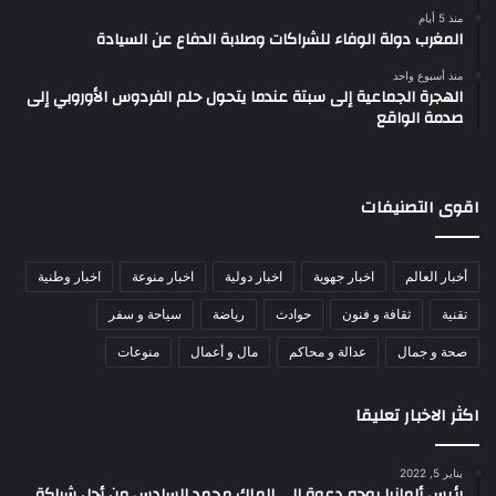
منذ 5 أيام
المغرب دولة الوفاء للشراكات وصلابة الدفاع عن السيادة
منذ أسبوع واحد
الهجرة الجماعية إلى سبتة عندما يتحول حلم الفردوس الأوروبي إلى
صدمة الواقع
اقوى التصنيفات
أخبار العالم
اخبار جهوية
اخبار دولية
اخبار منوعة
اخبار وطنية
تقنية
ثقافة و فنون
حوادث
رياضة
سياحة و سفر
صحة و جمال
عدالة و محاكم
مال و أعمال
منوعات
اكثر الاخبار تعليقا
يناير 5, 2022
رئيس ألمانيا يوجه دعوة إلى الملك محمد السادس من أجل شراكة