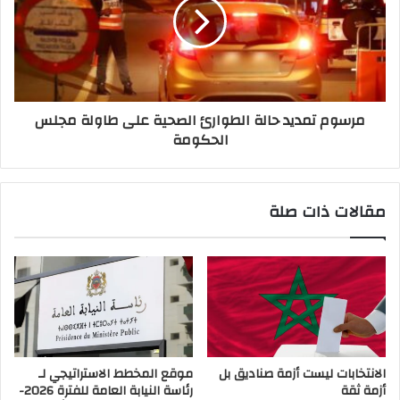
مرسوم تمديد حالة الطوارئ الصحية على طاولة مجلس
الحكومة
مقالات ذات صلة
الانتخابات ليست أزمة صناديق بل
موقع المخطط الاستراتيجي لـ
أزمة ثقة
رئاسة النيابة العامة للفترة 2026-