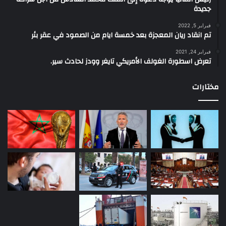
جديدة
فبراير 5, 2022
تم انقاد ريان المعجزة بعد خمسة ايام من الصمود في عقر بئر
فبراير 24, 2021
تعرض اسطورة الغولف الأمريكي تايغر وودز لحادث سير.
مختارات