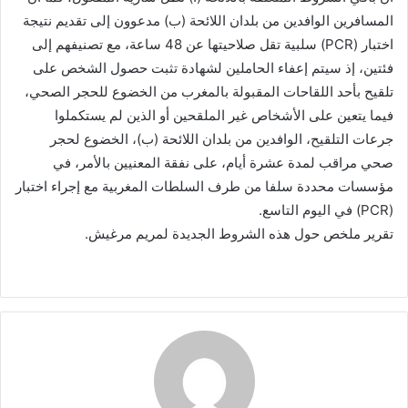
المسافرين الوافدين من بلدان اللائحة (ب) مدعوون إلى تقديم نتيجة
اختبار (PCR) سلبية تقل صلاحيتها عن 48 ساعة، مع تصنيفهم إلى
فئتين، إذ سيتم إعفاء الحاملين لشهادة تثبت حصول الشخص على
تلقيح بأحد اللقاحات المقبولة بالمغرب من الخضوع للحجر الصحي،
فيما يتعين على الأشخاص غير الملقحين أو الذين لم يستكملوا
جرعات التلقيح، الوافدين من بلدان اللائحة (ب)، الخضوع لحجر
صحي مراقب لمدة عشرة أيام، على نفقة المعنيين بالأمر، في
مؤسسات محددة سلفا من طرف السلطات المغربية مع إجراء اختبار
(PCR) في اليوم التاسع.
تقرير ملخص حول هذه الشروط الجديدة لمريم مرغيش.