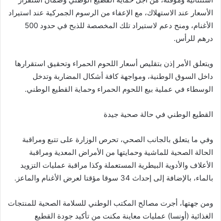
الأسعار عند الاستهلاك، مع الإعفاء من الرسوم الجمركية عند استيراد
الأغنام، ومنح دعم لاستيراد تلك المخصصة للذبح في حدود 500
درهم للرأس.
ويتعلق الأمر إذن بتقليص أسعار اللحوم الحمراء وتحقيق استقرارها
داخل السوق الوطنية، ومواجهة كافة أشكال المضاربة وتدخل
الوسطاء في عملية بيع اللحوم الحمراء وحماية القطيع الوطني.
القطيع الوطني في حالة صحية جيدة
وفي ما يتعلق بالجانب الصحي، تحرص الوزارة على تتبع ومراقبة
الحالة الصحية للماشية وحمايتها من الأمراض المعدية ومراقبة
الأعلاف والأدوية البيطرية المستعملة وكذا مراقبة عمليات التزويد
بالماء، بالإضافة إلى إحداث 34 سوقا مؤقتا لعرض الأغنام والماعز.
ومن جهتها، أجرت مصالح المكتب الوطني للسلامة الصحية للمنتجات
الغذائية (أونسا) عمليات معاينة مكنت من تأكيد جودة القطيع