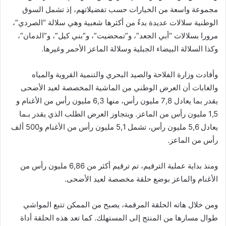
مجموعة واسعة من الخيارات حسب تفضيلاتهم، إذ تشمل السوق
الوطنية سلالات عديدة بدءً من أكثرها شعبية وهي سلالة “الصردي”،
مرورا بسلالات “أبي الجعد”، و”تمحضيت”، و”بني كيل”، و”الدمان”،
وكذا السلالة البيضاء الجبلية وسلالة الماعز الأحمر وغيرها.
وأفادت وزارة الفلاحة والصيد البحري والتنمية القروية والمياه
والغابات أن العرض الوطني من الماشية المخصصة لعيد الأضحى
يقدر بما يعادل 7,8 مليون رأس، منها 6,3 مليون رأس من الأغنام و
1,5 مليون رأس من الماعز. ويتجاوز العرض الطلب الذي يقدر بـما
يعادل 5,6 مليون رأس، تشمل 5,1 مليون رأس من الأغنام و500 ألف
رأس من الماعز.
ومنذ بداية عملية الترقيم، تم ترقيم أكثر من 6,86 مليون رأس من
الأغنام والماعز بوضع حلقة مخصصة لعيد الأضحى.
ومن خلال هاته الحلقة المرقمة، يصبح من الممكن تتبع المواشي
طوال مسارها من المنتج إلى المستهلك. كما تعد هذه الحلقة أداة