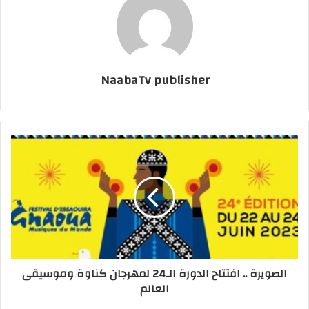
NaabaTv publisher
الصويرة .. افتتاح الدورة الـ24 لمهرجان كناوة وموسيقى
العالم