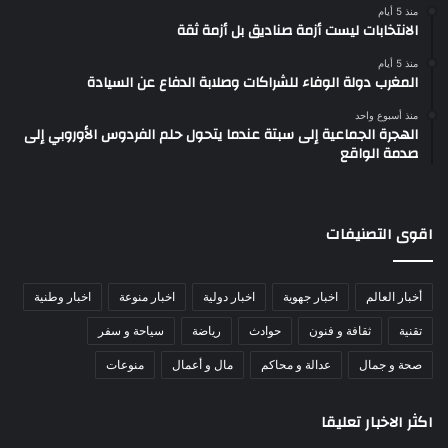
منذ 5 أيام
الانتخابات ليست أزمة صناديق بل أزمة ثقة
منذ 5 أيام
المغرب دولة الوفاء للشراكات وصلابة الدفاع عن السيادة
منذ أسبوع واحد
الهجرة الجماعية إلى سبتة عندما يتحول حلم الفردوس الأوروبي إلى
صدمة الواقع
اقوى التصنيفات
أخبار العالم
اخبار جهوية
اخبار دولية
اخبار منوعة
اخبار وطنية
تقنية
ثقافة و فنون
حوادث
رياضة
سياحة و سفر
صحة و جمال
عدالة و محاكم
مال و أعمال
منوعات
اكثر الاخبار تعليقا