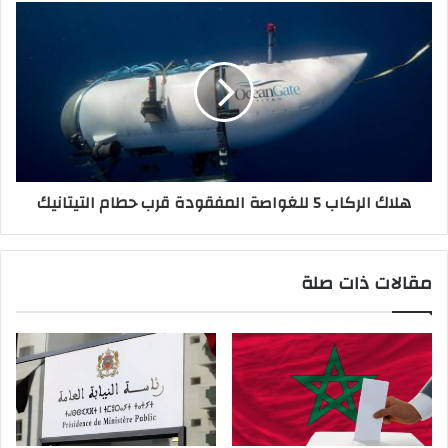
هلاك الركاب 5 للغواصة المفقودة قرب حطام التيتانيك
مقالات ذات صلة