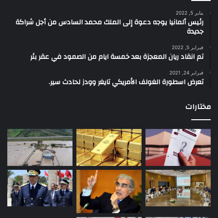
يناير 5, 2022
رئيس ألمانيا يوجه دعوة إلى الملك محمد السادس من أجل شراكة
جديدة
فبراير 5, 2022
تم انقاد ريان المعجزة بعد خمسة ايام من الصمود في عقر بئر
فبراير 24, 2021
تعرض اسطورة الغولف الأمريكي تايغر وودز لحادث سير.
مختارات