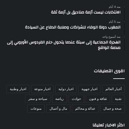
منذ 4 أيام
الانتخابات ليست أزمة صناديق بل أزمة ثقة
منذ 5 أيام
المغرب دولة الوفاء للشراكات وصلابة الدفاع عن السيادة
منذ أسبوع واحد
الهجرة الجماعية إلى سبتة عندما يتحول حلم الفردوس الأوروبي إلى
صدمة الواقع
اقوى التصنيفات
أخبار العالم
اخبار جهوية
اخبار دولية
اخبار منوعة
اخبار وطنية
تقنية
ثقافة و فنون
حوادث
رياضة
سياحة و سفر
صحة و جمال
عدالة و محاكم
مال و أعمال
منوعات
اكثر الاخبار تعليقا