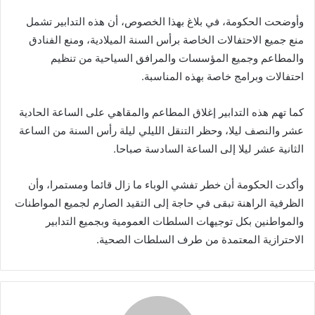
وأوضحت الحكومة، في بلاغ بهذا الخصوص، أن هذه التدابير تشمل
منع جميع الاحتفالات الخاصة برأس السنة الميلادية، ومنع الفنادق
والمطاعم وجميع المؤسسات والمرافق السياحية من تنظيم
احتفالات وبرامج خاصة بهذه المناسبة.
كما تهم هذه التدابير إغلاق المطاعم والمقاهي على الساعة الحادية
عشر والنصف ليلا، وحظر التنقل الليلي ليلة رأس السنة من الساعة
الثانية عشر ليلا إلى الساعة السادسة صباحا.
وأكدت الحكومة أن خطر تفشي الوباء ما زال قائما ومستمرا، وأن
الظرفية الراهنة تبقى في حاجة إلى التقيد الصارم لجميع المواطنات
والمواطنين بكل توجيهات السلطات العمومية وبجميع التدابير
الاحترازية المعتمدة من طرف السلطات الصحية.