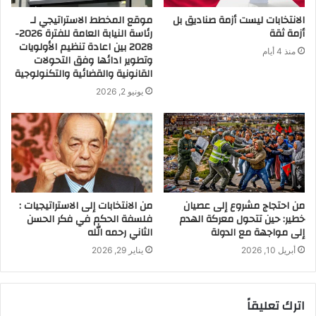
الانتخابات ليست أزمة صناديق بل
موقع المخطط الاستراتيجي لـ
أزمة ثقة
رئاسة النيابة العامة للفترة 2026-
2028 بين اعادة تنظيم الأولويات
منذ 4 أيام
وتطوير ادائها وفق التحولات
القانونية والقضائية والتكنولوجية
يونيو 2, 2026
من احتجاج مشروع إلى عصيان
من الانتخابات إلى الاستراتيجيات :
خطير: حين تتحول معركة الهدم
فلسفة الحكم في فكر الحسن
إلى مواجهة مع الدولة
الثاني رحمه الله
أبريل 10, 2026
يناير 29, 2026
اترك تعليقاً