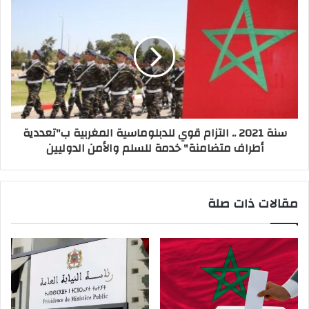
سنة 2021 .. التزام قوي للدبلوماسية المغربية ب"تعددية
أطراف متضامنة" خدمة للسلم والأمن الدوليين
مقالات ذات صلة