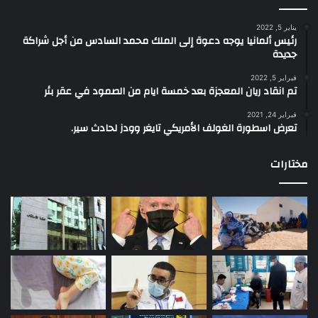
يناير 5, 2022
رئيس ألمانيا يوجه دعوة إلى الملك محمد السادس من أجل شراكة
جديدة
فبراير 5, 2022
تم انقاد ريان المعجزة بعد خمسة ايام من الصمود في عقر بئر
فبراير 24, 2021
تعرض اسطورة الغولف الأمريكي تايغر وودز لحادث سير.
مختارات