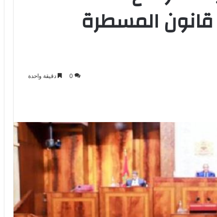
 قانون المسطرة
0
دقيقة واحدة