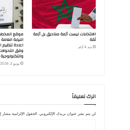
الانتخابات ليست أزمة صناديق بل أزمة
موقع المخطط ا
ثقة
اعادة تنظيم ال
منذ 4 أيام
وفق التحولات 
والتكنولوجية
يونيو 2, 2026
اترك تعليقاً
لن يتم نشر عنوان بريدك الإلكتروني.
الحقول الإلزامية مشار إل