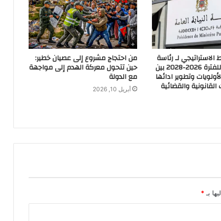
لاستراتيجي لـ رئاسة
من احتجاج مشروع إلى عصيان خطير:
النيابة العامة للفترة 2026-2028 بين
حين تتحول معركة الهدم إلى مواجهة
أولويات وتطوير ادائها
مع الدولة
القانونية والقضائية
أبريل 10, 2026
يها بـ
*