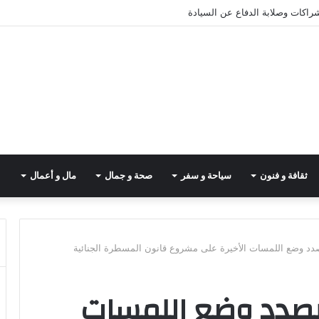
شراكات وصلابة الدفاع عن السيادة
ثقافة و فنون
سياحة و سفر
صحة و جمال
مال و أعمال
صدد وضع اللمسات الأخيرة على مشروع قانون المسطرة الجنائية
 بصدد وضع اللمسات