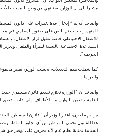
والمعاصرة بمجلس النواب، أن ” مشروع قانون المسطرة 
مشيرا إلى أن الوزارة ستنتهي من وضع اللمسات الأخير
وأضاف أنه تم ” إدخال عدة تغييرات على قانون المسط
للمتهمين، حيث تم النص على حضور المحامي في مخافر 
للاعتقال الاحتياطي خاصة تعليل قرار الاعتقال، واعتم
المساعدة الاجتماعية بالنسبة للمرأة والطفل، وتعزيز آل
الجريمة “.
كما شملت هذه التعديلات، بحسب الوزير، تغيير مجموعة 
والغرامات.
وأضاف أن ” الوزارة تعتزم تقديم قانون مسطري جديد وم
العامة ويضمن التوازن بين الأطراف، إلى جانب حضور ال
من جهة أخرى، اعتبر الوزير أن ” قانون المسطرة الجنا
هذا القانون تحمي المواطن من أي تجاوز للسلطة وتضمن 
الجنانية بمثابة نظام عام لأنه يحرص على توفير حق شر