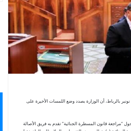
كشف وزير العدل، عبد اللطيف وهبي، اليوم الاثنين 15 نونبر بالرباط، أن الوزارة بصدد وضع اللمسات الأخيرة على
“مراجعة قانون المسطرة الجنائية” تقدم به فريق الأصالة