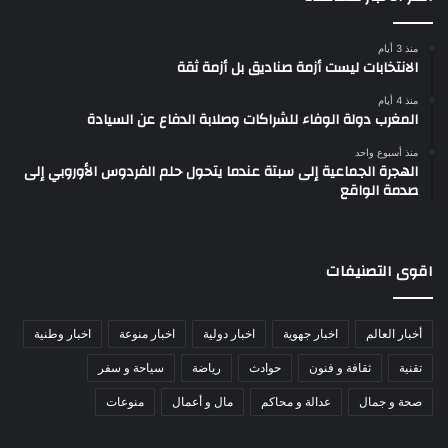
منذ 3 أيام
الانتخابات ليست أزمة صناديق بل أزمة ثقة
منذ 4 أيام
المغرب دولة الوفاء للشراكات وصلابة الدفاع عن السيادة
منذ أسبوع واحد
الهجرة الجماعية إلى سبتة عندما يتحول حلم الفردوس الأوروبي إلى
صدمة الواقع
اقوى التصنيفات
أخبار العالم
اخبار جهوية
اخبار دولية
اخبار منوعة
اخبار وطنية
تقنية
ثقافة و فنون
حوادث
رياضة
سياحة و سفر
صحة و جمال
عدالة و محاكم
مال و أعمال
منوعات