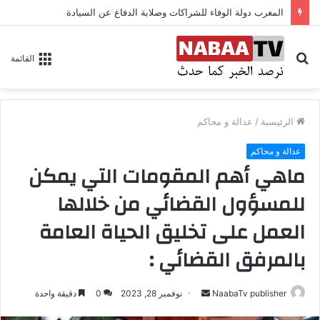
المغرب دولة الوفاء للشراكات وصلابة الدفاع عن السيادة
بحث
القائمة
عن
الرئيسية
/
عدالة و محاكم
عدالة و محاكم
ماهي أهم المقومات التي يمكن
للمسؤول القضائي من خلالها
العمل على تخليق الحياة العامة
بالمرفق القضائي :
NaabaTv publisher
أ
نوفمبر 28, 2023
0
دقيقة واحدة
ر