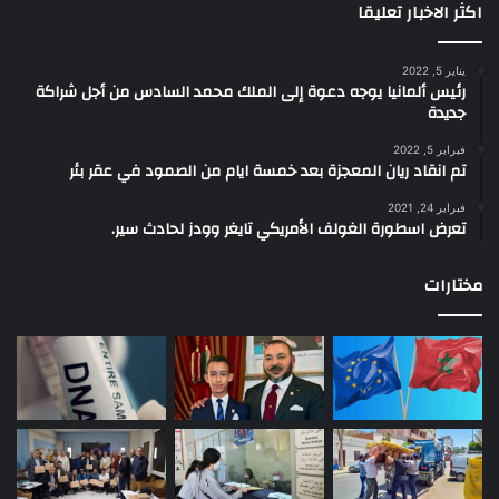
اكثر الاخبار تعليقا
يناير 5, 2022
رئيس ألمانيا يوجه دعوة إلى الملك محمد السادس من أجل شراكة
جديدة
فبراير 5, 2022
تم انقاد ريان المعجزة بعد خمسة ايام من الصمود في عقر بئر
فبراير 24, 2021
تعرض اسطورة الغولف الأمريكي تايغر وودز لحادث سير.
مختارات