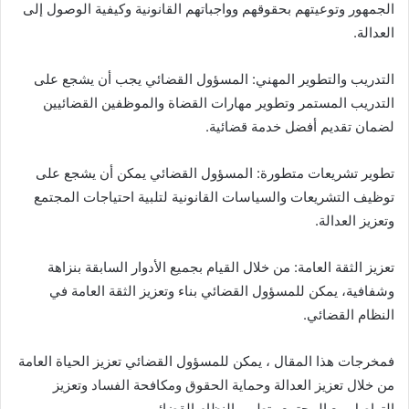
الجمهور وتوعيتهم بحقوقهم وواجباتهم القانونية وكيفية الوصول إلى
العدالة.
التدريب والتطوير المهني: المسؤول القضائي يجب أن يشجع على
التدريب المستمر وتطوير مهارات القضاة والموظفين القضائيين
لضمان تقديم أفضل خدمة قضائية.
تطوير تشريعات متطورة: المسؤول القضائي يمكن أن يشجع على
توظيف التشريعات والسياسات القانونية لتلبية احتياجات المجتمع
وتعزيز العدالة.
تعزيز الثقة العامة: من خلال القيام بجميع الأدوار السابقة بنزاهة
وشفافية، يمكن للمسؤول القضائي بناء وتعزيز الثقة العامة في
النظام القضائي.
فمخرجات هذا المقال ، يمكن للمسؤول القضائي تعزيز الحياة العامة
من خلال تعزيز العدالة وحماية الحقوق ومكافحة الفساد وتعزيز
التواصل مع المجتمع وتطوير النظام القضائي.