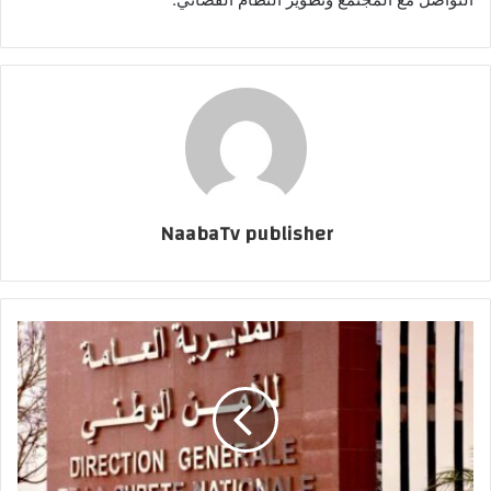
NaabaTv publisher