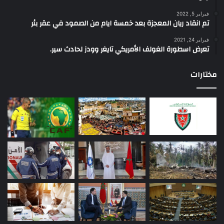
فبراير 5, 2022
تم انقاد ريان المعجزة بعد خمسة ايام من الصمود في عقر بئر
فبراير 24, 2021
تعرض اسطورة الغولف الأمريكي تايغر وودز لحادث سير.
مختارات