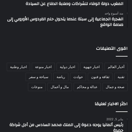
المغرب دولة الوفاء للشراكات وصلابة الدفاع عن السيادة
منذ أسبوع واحد
الهجرة الجماعية إلى سبتة عندما يتحول حلم الفردوس الأوروبي إلى
صدمة الواقع
اقوى التصنيفات
أخبار العالم
اخبار جهوية
اخبار دولية
اخبار منوعة
اخبار وطنية
تقنية
ثقافة و فنون
حوادث
رياضة
سياحة و سفر
صحة و جمال
عدالة و محاكم
مال و أعمال
منوعات
اكثر الاخبار تعليقا
يناير 5, 2022
رئيس ألمانيا يوجه دعوة إلى الملك محمد السادس من أجل شراكة
جديدة