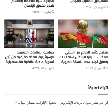
الشقيقين المغرب والجزائر
للدبلوماسية الناعمة والالتزام
بتعزيز حقوق الإنسان
فبراير 6, 2025
يناير 10, 2024
تنظيم كأس العالم من الثلاثي
دينامية العلاقات المغربية
المغرب اسبانيا البرتغال سنة 2030
الإسرائيلية، نافذة حقيقية من أجل
وافاق نجاح هذه النسخة الكروية
تسوية عادلة للقضية الفلسطينية
أكتوبر 4, 2023
يوليو 20, 2023
اترك تعليقاً
لن يتم نشر عنوان بريدك الإلكتروني.
الحقول الإلزامية مشار إليها بـ
*