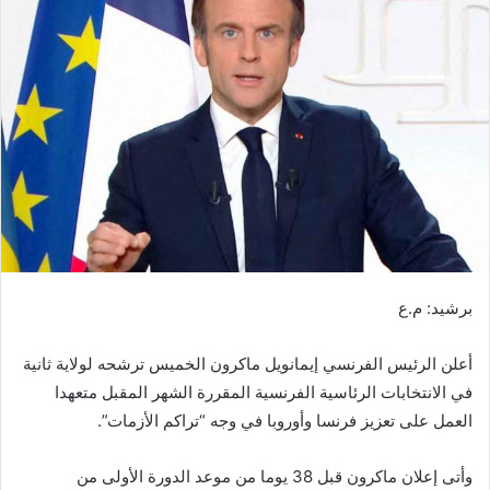
ب
ر
ي
د
ا
إ
ل
ك
ت
ر
و
برشيد: م.ع
ن
ي
أعلن الرئيس الفرنسي إيمانويل ماكرون الخميس ترشحه لولاية ثانية
ا
في الانتخابات الرئاسية الفرنسية المقررة الشهر المقبل متعهدا
العمل على تعزيز فرنسا وأوروبا في وجه “تراكم الأزمات”.
وأتى إعلان ماكرون قبل 38 يوما من موعد الدورة الأولى من