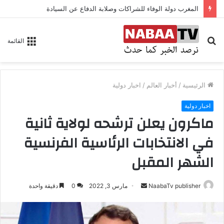
المغرب دولة الوفاء للشراكات وصلابة الدفاع عن السيادة
بحث
القائمة
عن
الرئيسية
/
أخبار العالم
/
اخبار دولية
اخبار دولية
ماكرون يعلن ترشحه لولاية ثانية
في الانتخابات الرئاسية الفرنسية
الشهر المقبل
NaabaTv publisher
أ
مارس 3, 2022
0
دقيقة واحدة
ر
س
ل