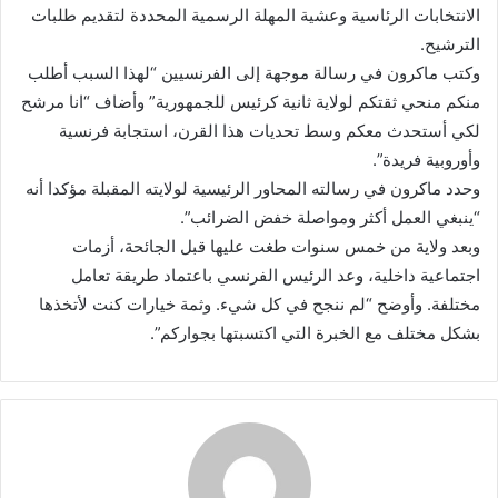
الانتخابات الرئاسية وعشية المهلة الرسمية المحددة لتقديم طلبات
الترشيح.
وكتب ماكرون في رسالة موجهة إلى الفرنسيين “لهذا السبب أطلب
منكم منحي ثقتكم لولاية ثانية كرئيس للجمهورية” وأضاف “انا مرشح
لكي أستحدث معكم وسط تحديات هذا القرن، استجابة فرنسية
وأوروبية فريدة”.
وحدد ماكرون في رسالته المحاور الرئيسية لولايته المقبلة مؤكدا أنه
“ينبغي العمل أكثر ومواصلة خفض الضرائب”.
وبعد ولاية من خمس سنوات طغت عليها قبل الجائحة، أزمات
اجتماعية داخلية، وعد الرئيس الفرنسي باعتماد طريقة تعامل
مختلفة. وأوضح “لم ننجح في كل شيء. وثمة خيارات كنت لأتخذها
بشكل مختلف مع الخبرة التي اكتسبتها بجواركم”.