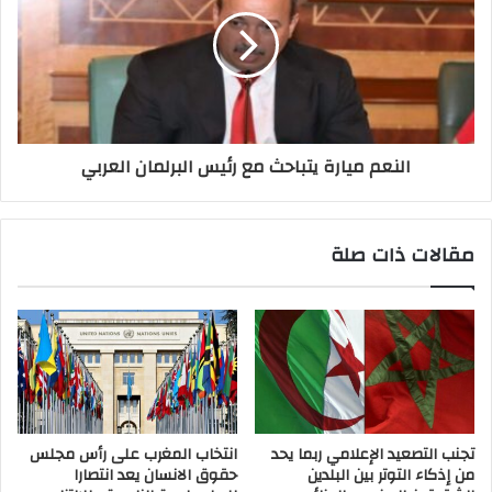
النعم ميارة يتباحث مع رئيس البرلمان العربي
مقالات ذات صلة
تجنب التصعيد الإعلامي ربما يحد
انتخاب المغرب على رأس مجلس
من إذكاء التوتر بين البلدين
حقوق الانسان يعد انتصارا