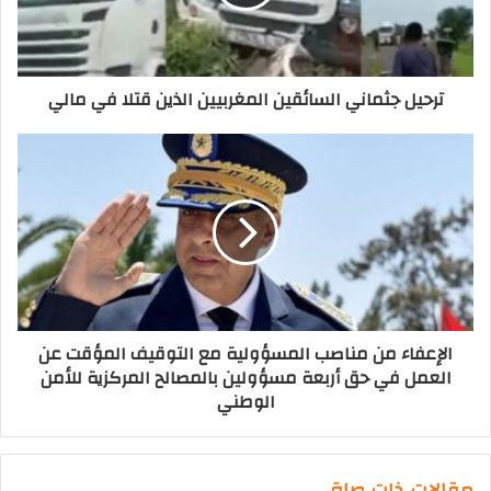
ترحيل جثماني السائقين المغربيين الذين قتلا في مالي
الإعفاء من مناصب المسؤولية مع التوقيف المؤقت عن
العمل في حق أربعة مسؤولين بالمصالح المركزية للأمن
الوطني
مقالات ذات صلة