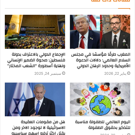
المغرب طرفًا مؤسسًا في مجلس
الإجماع الدولي بالاعتراف بدولة
السلام العالمي: دلالات الدعوة
فلسطين: صحوة الضمير الإنساني
الأمريكية وحدود الرهان الدولي
ونهاية أسطورة “الشعب المختار”
يناير 22, 2026
سبتمبر 24, 2025
اليوم العالمي للطفولة مناسبة
هل من مقومات العقيدة
للتذكير بحقوق الطفولة
الاسرائيلية لا لوجود الاخر ومن
يقتل اكثر ترفع اسهم سياسييه