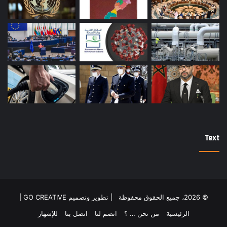
Text
© 2026، جميع الحقوق محفوظة |
تطوير وتصميم GO CREATIVE
|
الرئيسية
من نحن … ؟
انضم لنا
اتصل بنا
للإشهار