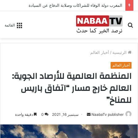
المغرب دولة الوفاء للشراكات وصلابة الدفاع عن السيادة
بحث
القائمة
عن
الرئيسية
/
أخبار العالم
أخبار العالم
المنظمة العالمية للأرصاد الجوية:
العالم خارج مسار “اتفاق باريس
للمناخ”
NaabaTv publisher
أ
سبتمبر 16, 2021
0
دقيقة واحدة
ر
س
ل