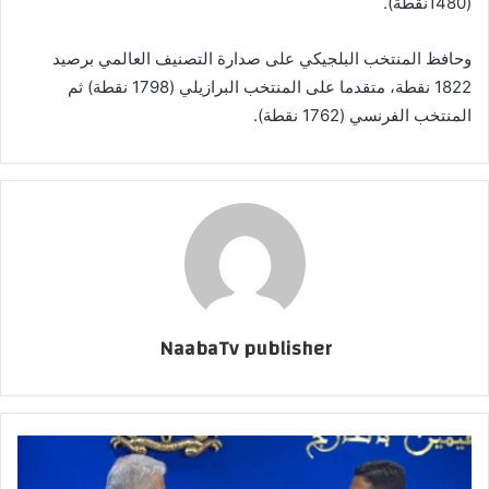
(1480نقطة).
وحافظ المنتخب البلجيكي على صدارة التصنيف العالمي برصيد
1822 نقطة، متقدما على المنتخب البرازيلي (1798 نقطة) ثم
المنتخب الفرنسي (1762 نقطة).
NaabaTv publisher