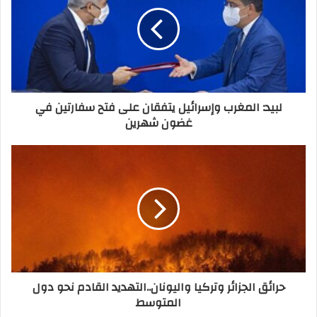
لبيد: المغرب وإسرائيل يتفقان على فتح سفارتين في
غضون شهرين
حرائق الجزائر وتركيا واليونان..التهديد القادم نحو دول
المتوسط