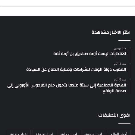
اكثر الاخبار مشاهدة
منذ يومين
الانتخابات ليست أزمة صناديق بل أزمة ثقة
منذ 3 أيام
المغرب دولة الوفاء للشراكات وصلابة الدفاع عن السيادة
منذ 6 أيام
الهجرة الجماعية إلى سبتة عندما يتحول حلم الفردوس الأوروبي إلى
صدمة الواقع
اقوى التصنيفات
أخبار العالم
اخبار جهوية
اخبار دولية
اخبار منوعة
اخبار وطنية